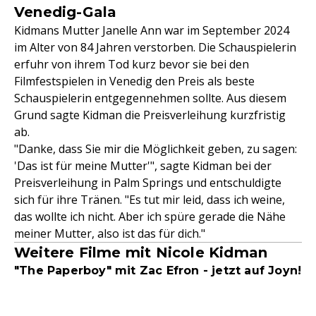
Venedig-Gala
Kidmans Mutter Janelle Ann war im September 2024
im Alter von 84 Jahren verstorben. Die Schauspielerin
erfuhr von ihrem Tod kurz bevor sie bei den
Filmfestspielen in Venedig den Preis als beste
Schauspielerin entgegennehmen sollte. Aus diesem
Grund sagte Kidman die Preisverleihung kurzfristig
ab.
"Danke, dass Sie mir die Möglichkeit geben, zu sagen:
'Das ist für meine Mutter'", sagte Kidman bei der
Preisverleihung in Palm Springs und entschuldigte
sich für ihre Tränen. "Es tut mir leid, dass ich weine,
das wollte ich nicht. Aber ich spüre gerade die Nähe
meiner Mutter, also ist das für dich."
Weitere Filme mit Nicole Kidman
"The Paperboy" mit Zac Efron - jetzt auf Joyn!