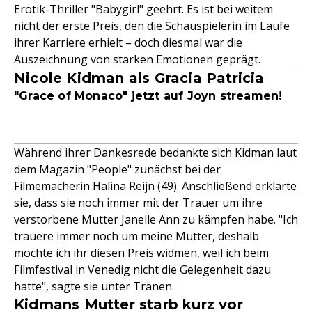
Erotik-Thriller "Babygirl" geehrt. Es ist bei weitem
nicht der erste Preis, den die Schauspielerin im Laufe
ihrer Karriere erhielt – doch diesmal war die
Auszeichnung von starken Emotionen geprägt.
Nicole Kidman als Gracia Patricia
"Grace of Monaco" jetzt auf Joyn streamen!
Während ihrer Dankesrede bedankte sich Kidman laut
dem Magazin "People" zunächst bei der
Filmemacherin Halina Reijn (49). Anschließend erklärte
sie, dass sie noch immer mit der Trauer um ihre
verstorbene Mutter Janelle Ann zu kämpfen habe. "Ich
trauere immer noch um meine Mutter, deshalb
möchte ich ihr diesen Preis widmen, weil ich beim
Filmfestival in Venedig nicht die Gelegenheit dazu
hatte", sagte sie unter Tränen.
Kidmans Mutter starb kurz vor