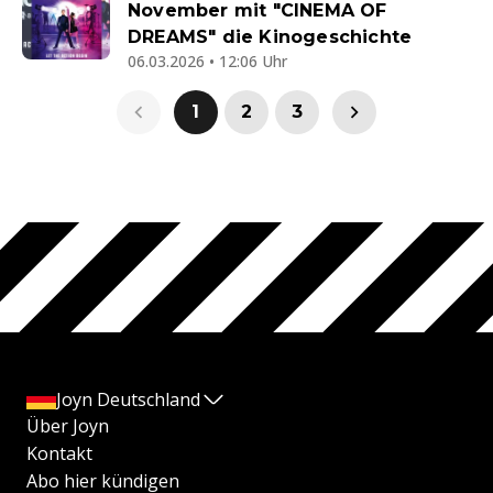
November mit "CINEMA OF
DREAMS" die Kinogeschichte
06.03.2026 • 12:06 Uhr
1
2
3
Joyn Deutschland
Über Joyn
Kontakt
Abo hier kündigen