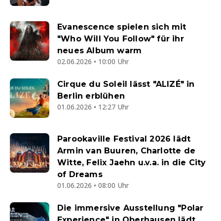
Evanescence spielen sich mit
"Who Will You Follow" für ihr
neues Album warm
02.06.2026 • 10:00 Uhr
Cirque du Soleil lässt "ALIZÉ" in
Berlin erblühen
01.06.2026 • 12:27 Uhr
Parookaville Festival 2026 lädt
Armin van Buuren, Charlotte de
Witte, Felix Jaehn u.v.a. in die City
of Dreams
01.06.2026 • 08:00 Uhr
Die immersive Ausstellung "Polar
Experience" in Oberhausen lädt