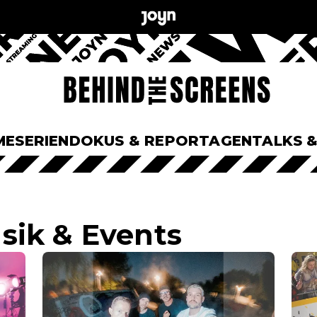
ME
SERIEN
DOKUS & REPORTAGEN
TALKS 
sik & Events