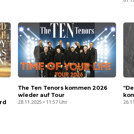
The Ten Tenors kommen 2026
"De
wieder auf Tour
kom
28.11.2025 • 11:57 Uhr
26.1
rd