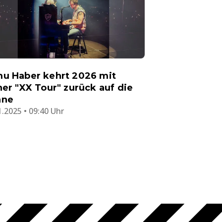
u Haber kehrt 2026 mit
ner "XX Tour" zurück auf die
hne
1.2025 • 09:40 Uhr