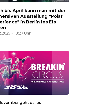
h bis April kann man mit der
ersiven Ausstellung "Polar
erience" in Berlin ins Eis
sen
2.2025 • 13:27 Uhr
ovember geht es los!