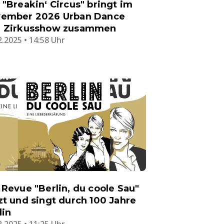
 "Breakin‘ Circus" bringt im
ember 2026 Urban Dance
 Zirkusshow zusammen
2.2025 • 14:58 Uhr
 Revue "Berlin, du coole Sau"
zt und singt durch 100 Jahre
lin
2.2025 • 11:25 Uhr