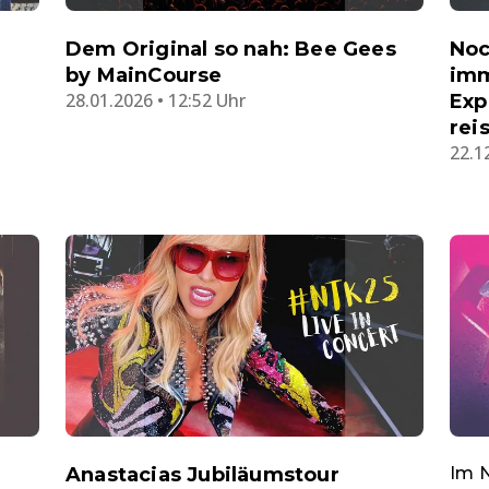
Dem Original so nah: Bee Gees
Noc
by MainCourse
imm
28.01.2026 • 12:52 Uhr
Exp
rei
22.1
Anastacias Jubiläumstour
Im N