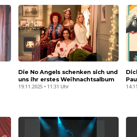
"
Die No Angels schenken sich und
Dic
uns ihr erstes Weihnachtsalbum
Pau
19.11.2025 • 11:31 Uhr
14.1