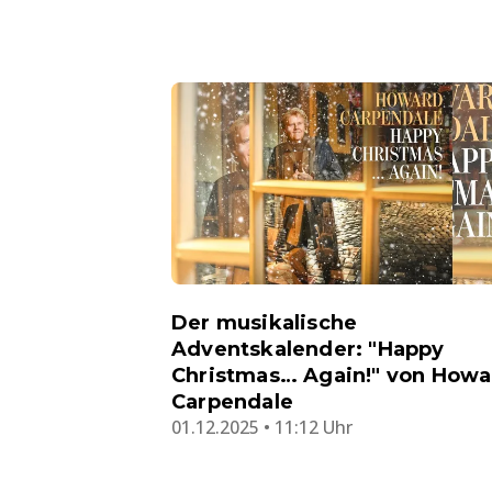
Der musikalische
Adventskalender: "Happy
Christmas… Again!" von Howa
Carpendale
01.12.2025 • 11:12 Uhr