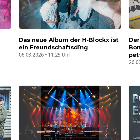
Das neue Album der H-Blockx ist
Der
ein Freundschaftsding
Bon
06.03.2026 • 11:25 Uhr
pet
26.0