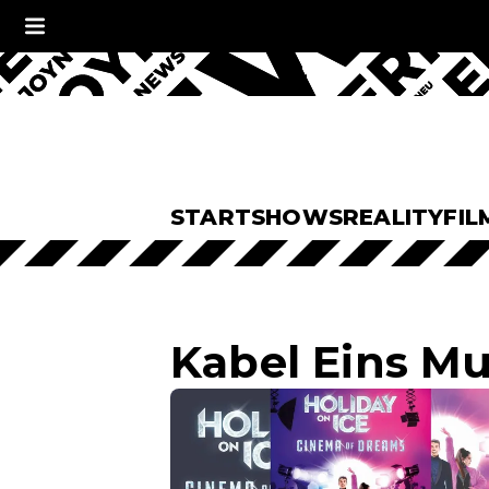
START
SHOWS
REALITY
FIL
Kabel Eins Mu