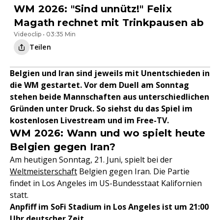
WM 2026: "Sind unnütz!" Felix
Magath rechnet mit Trinkpausen ab
Videoclip • 03:35 Min
Teilen
Belgien und Iran sind jeweils mit Unentschieden in
die WM gestartet. Vor dem Duell am Sonntag
stehen beide Mannschaften aus unterschiedlichen
Gründen unter Druck. So siehst du das Spiel im
kostenlosen Livestream und im Free-TV.
WM 2026: Wann und wo spielt heute
Belgien gegen Iran?
Am heutigen Sonntag, 21. Juni, spielt bei der
Weltmeisterschaft
Belgien gegen Iran. Die Partie
findet in Los Angeles im US-Bundesstaat Kalifornien
statt.
Anpfiff im SoFi Stadium in Los Angeles ist um 21:00
Uhr deutscher Zeit.