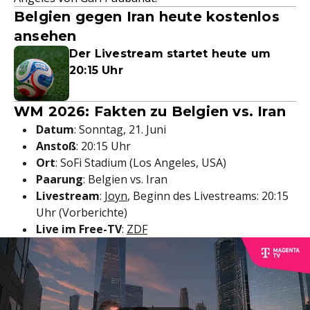
Belgien gegen Iran heute kostenlos
ansehen
Der Livestream startet heute um
20:15 Uhr
WM 2026: Fakten zu Belgien vs. Iran
Datum
: Sonntag, 21. Juni
Anstoß
: 20:15 Uhr
Ort
: SoFi Stadium (Los Angeles, USA)
Paarung
: Belgien vs. Iran
Livestream
:
Joyn
, Beginn des Livestreams: 20:15
Uhr (Vorberichte)
Live im Free-TV
:
ZDF