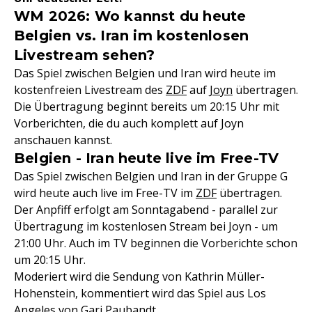
WM 2026: Wo kannst du heute
Belgien vs. Iran im kostenlosen
Livestream sehen?
Das Spiel zwischen Belgien und Iran wird heute im
kostenfreien Livestream des
ZDF
auf
Joyn
übertragen.
Die Übertragung beginnt bereits um 20:15 Uhr mit
Vorberichten, die du auch komplett auf Joyn
anschauen kannst.
Belgien - Iran heute live im Free-TV
Das Spiel zwischen Belgien und Iran in der Gruppe G
wird heute auch live im Free-TV im
ZDF
übertragen.
Der Anpfiff erfolgt am Sonntagabend - parallel zur
Übertragung im kostenlosen Stream bei Joyn - um
21:00 Uhr. Auch im TV beginnen die Vorberichte schon
um 20:15 Uhr.
Moderiert wird die Sendung von Kathrin Müller-
Hohenstein, kommentiert wird das Spiel aus Los
Angeles von Gari Paubandt.