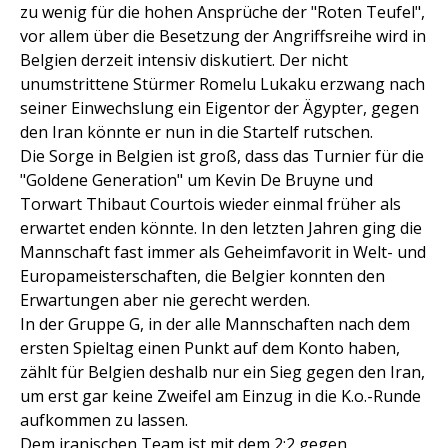
zu wenig für die hohen Ansprüche der "Roten Teufel",
vor allem über die Besetzung der Angriffsreihe wird in
Belgien derzeit intensiv diskutiert. Der nicht
unumstrittene Stürmer Romelu Lukaku erzwang nach
seiner Einwechslung ein Eigentor der Ägypter, gegen
den Iran könnte er nun in die Startelf rutschen.
Die Sorge in Belgien ist groß, dass das Turnier für die
"Goldene Generation" um Kevin De Bruyne und
Torwart Thibaut Courtois wieder einmal früher als
erwartet enden könnte. In den letzten Jahren ging die
Mannschaft fast immer als Geheimfavorit in Welt- und
Europameisterschaften, die Belgier konnten den
Erwartungen aber nie gerecht werden.
In der Gruppe G, in der alle Mannschaften nach dem
ersten Spieltag einen Punkt auf dem Konto haben,
zählt für Belgien deshalb nur ein Sieg gegen den Iran,
um erst gar keine Zweifel am Einzug in die K.o.-Runde
aufkommen zu lassen.
Dem iranischen Team ist mit dem 2:2 gegen