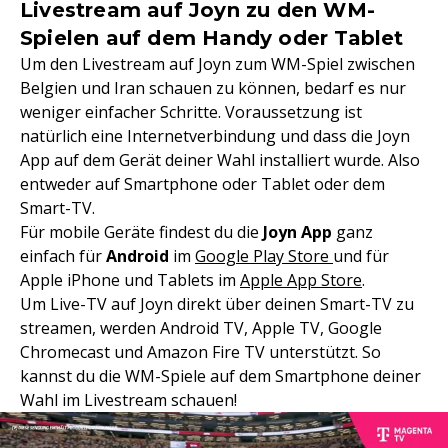
Livestream auf Joyn zu den WM-
Spielen auf dem Handy oder Tablet
Um den Livestream auf Joyn zum WM-Spiel zwischen
Belgien und Iran schauen zu können, bedarf es nur
weniger einfacher Schritte. Voraussetzung ist
natürlich eine Internetverbindung und dass die Joyn
App auf dem Gerät deiner Wahl installiert wurde. Also
entweder auf Smartphone oder Tablet oder dem
Smart-TV.
Für mobile Geräte findest du die
Joyn App
ganz
einfach für
Android
im
Google Play Store
und für
Apple iPhone und Tablets im
Apple App Store
.
Um Live-TV auf Joyn direkt über deinen Smart-TV zu
streamen, werden Android TV, Apple TV, Google
Chromecast und Amazon Fire TV unterstützt. So
kannst du die WM-Spiele auf dem Smartphone deiner
Wahl im Livestream schauen!