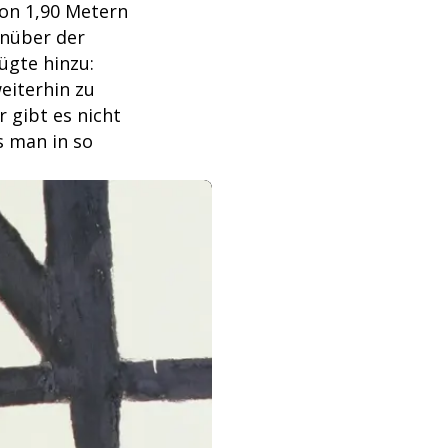
von 1,90 Metern
nüber der
ügte hinzu:
eiterhin zu
 gibt es nicht
s man in so