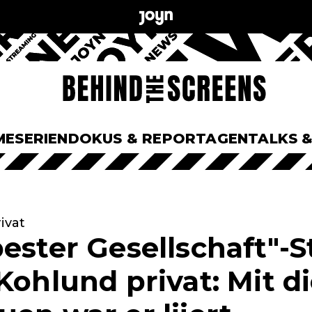
ME
SERIEN
DOKUS & REPORTAGEN
TALKS 
ivat
ester Gesellschaft"-S
Kohlund privat: Mit d