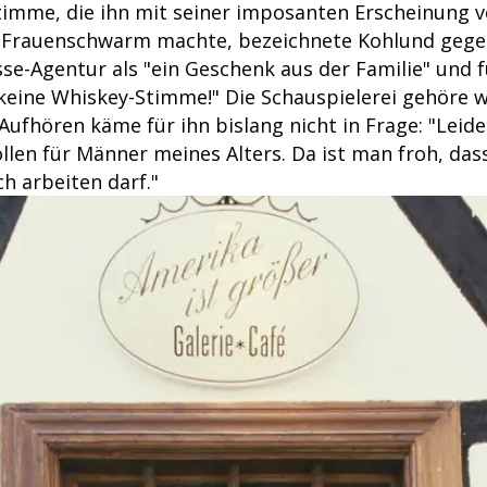
timme, die ihn mit seiner imposanten Erscheinung 
m Frauenschwarm machte, bezeichnete Kohlund gege
se-Agentur als "ein Geschenk aus der Familie" und f
 keine Whiskey-Stimme!" Die Schauspielerei gehöre w
ufhören käme für ihn bislang nicht in Frage: "Leider
Rollen für Männer meines Alters. Da ist man froh, das
h arbeiten darf."