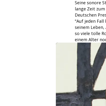
Seine sonore S
lange Zeit zu
Deutschen Pres
"Auf jeden Fall
seinem Leben, A
so viele tolle 
einem Alter noc