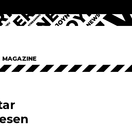
& MAGAZINE
tar
iesen