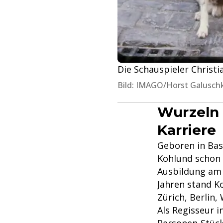
Die Schauspieler Christi
Bild: IMAGO/Horst Galusch
Wurzeln 
Karriere
Geboren in Base
Kohlund schon a
Ausbildung am 
Jahren stand K
Zürich, Berlin
Als Regisseur 
Personen-Stück