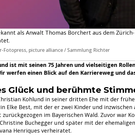
bekannt als Anwalt Thomas Borchert aus dem Zürich-Kr
atet.
ler-Fotopress, picture alliance / Sammlung Richter
und ist mit seinen 75 Jahren und vielseitigen Rolle
r werfen einen Blick auf den Karriereweg und da
es Glück und berühmte Stimm
Christian Kohlund in seiner dritten Ehe mit der früh
n Elke Best, mit der er zwei Kinder und inzwischen 
 zurückgezogen im Bayerischen Wald. Zuvor war Ko
 Christine Buchegger und später mit der ehemaligen
lvana Henriques verheiratet.