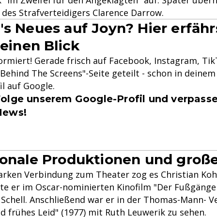
e des Strafverteidigers Clarence Darrow.
's Neues auf Joyn? Hier erfähr
 einen Blick
formiert! Gerade frisch auf Facebook, Instagram, Ti
Behind The Screens"-Seite geteilt - schon in deinem 
il auf Google.
olge unserem Google-Profil und verpasse
News!
ionale Produktionen und gro
tarken Verbindung zum Theater zog es Christian Ko
elte er im Oscar-nominierten Kinofilm "Der Fußgänger
 Schell. Anschließend war er in der Thomas-Mann- V
 frühes Leid" (1977) mit Ruth Leuwerik zu sehen.