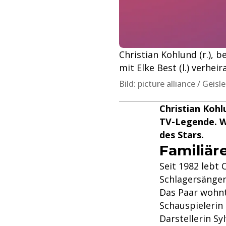
Christian Kohlund (r.), 
mit Elke Best (l.) verheir
Bild: picture alliance / Geis
Christian Kohl
TV-Legende. Wi
des Stars.
Familiär
Seit 1982 lebt 
Schlagersängeri
Das Paar wohnt
Schauspielerin
Darstellerin Sy