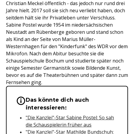
Christian Meckel öffentlich - das jedoch nur rund drei
Jahre hielt. 2017 soll sie sich neu verliebt haben, doch
seitdem hält sie ihr Privatleben unter Verschluss.
Sabine Postel wurde 1954 im niedersächsischen
Neustadt am Rübenberge geboren und stand schon
als Kind an der Seite von Marius Müller-
Westernhagen für den "Kinderfunk" des WDR vor dem
Mikrofon. Nach dem Abitur besuchte sie die
Schauspielschule Bochum und studierte später noch
einige Semester Germanistik sowie Bildende Kunst,
bevor es auf die Theaterbühnen und später dann zum
Fernsehen ging.
Das könnte dich auch
Wichtige Hinweise & Informationen 
interessieren:
"Die Kanzlei"-Star Sabine Postel: So sah
die Schauspielerin früher aus
"Die Kanzlei"-Star Mathilde Bundschuh: