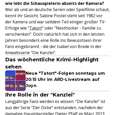
wie lebt die Schauspielerin abseits der Kamera?
Wer ab und an deutsche Serien oder Spielfilme schaut,
kennt ihr Gesicht. Sabine Postel steht seit 1982 vor
der Kamera und war seitdem Teil einiger großer TV-
Erfolge wie "
Tatort
" oder "Nesthocker - Familie zu
verschenken". Doch natürlich hat sich in den letzten
Jahren besonders eine Rolle ins Bewusstsein ihrer
Fans eingebrannt - die der Isabel von Brede in der
Anwaltsserie "Die Kanzlei".
Das wöchentliche Krimi-Highlight
sehen
Neue "Tatort"-Folgen sonntags um
20:15 Uhr im ARD-Livestream auf
Joyn
Ihre Rolle in der "Kanzlei"
Langjährige Fans werden es wissen: "Die Kanzlei" ist
aus der Serie "Der Dicke" entstanden, nachdem der
damalige Hauptdarsteller Dieter Pfaff im März 2013