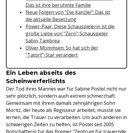
Das ist ihre berühmte Familie
Neue Folgen von "Die Kanzlei": Das ist
die aktuelle Besetzung
Power-Paar: Diese Schauspielerin ist die
große Liebe von "Zero"-Schauspieler
Sabin Tambrea
Oliver Mommsen: So hat sich der
"Tatort"-Star verändert
Ein Leben abseits des
Scheinwerferlichts
Der Tod ihres Mannes war für Sabine Postel nicht nur
sehr plötzlich, sondern auch extrem schmerzhaft.
Gemeinsam mit ihrem damals zehnjährigen Sohn
Moritz, der heute als Regisseur arbeitet, musste sie
lernen, die Trauer zu verarbeiten. Um auch anderen in
schwierigen Zeiten zu helfen, ist Postel seit 2005
Botschafterin für das Bremer "Zentrum für trauernde