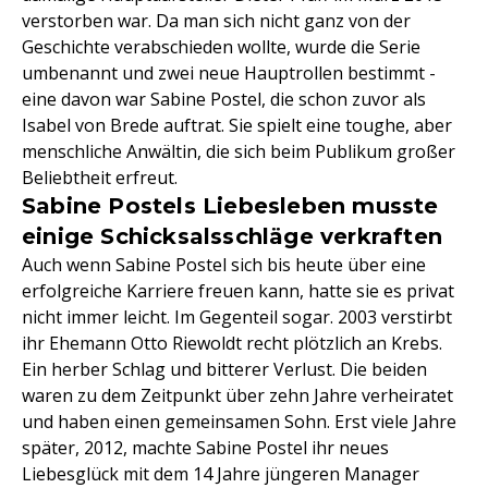
verstorben war. Da man sich nicht ganz von der
Geschichte verabschieden wollte, wurde die Serie
umbenannt und zwei neue Hauptrollen bestimmt -
eine davon war Sabine Postel, die schon zuvor als
Isabel von Brede auftrat. Sie spielt eine toughe, aber
menschliche Anwältin, die sich beim Publikum großer
Beliebtheit erfreut.
Sabine Postels Liebesleben musste
einige Schicksalsschläge verkraften
Auch wenn Sabine Postel sich bis heute über eine
erfolgreiche Karriere freuen kann, hatte sie es privat
nicht immer leicht. Im Gegenteil sogar. 2003 verstirbt
ihr Ehemann Otto Riewoldt recht plötzlich an Krebs.
Ein herber Schlag und bitterer Verlust. Die beiden
waren zu dem Zeitpunkt über zehn Jahre verheiratet
und haben einen gemeinsamen Sohn. Erst viele Jahre
später, 2012, machte Sabine Postel ihr neues
Liebesglück mit dem 14 Jahre jüngeren Manager