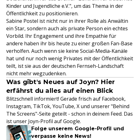
Kinder und Jugendliche e.V.", um das Thema in der
Öffentlichkeit zu positionieren.
Sabine Postel ist nicht nur in ihrer Rolle als Anwältin
ein Star, sondern auch als private Person ein echtes
Vorbild. Ihr Engagement und ihre Empathie für
andere haben ihr bis heute zu einer großen Fan-Base
verholfen. Auch wenn sie keine Social-Media-Kanäle
hat und nur noch wenig Privates mit der Öffentlichkeit
teilt, ist sie aus der deutschen Fernseh-Landschaft
nicht mehr wegzudenken.
Was gibt's Neues auf Joyn? Hier
erfährst du alles auf einen Blick
Blitzschnell informiert! Gerade frisch auf Facebook,
Instagram, TikTok, YouTube, X und unserer "Behind
The Screens"-Seite geteilt - schon in deinem Feed. Das
ist unser Joyn-Profil auf Google.
Folge unserem Google-Profil und
verpasse keine News!