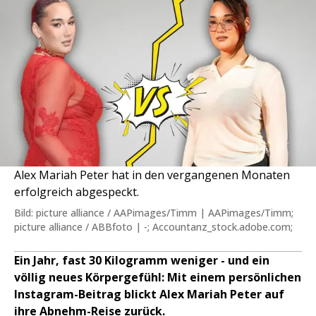
Alex Mariah Peter hat in den vergangenen Monaten
erfolgreich abgespeckt.
Bild: picture alliance / AAPimages/Timm | AAPimages/Timm;
picture alliance / ABBfoto | -; Accountanz_stock.adobe.com;
Ein Jahr, fast 30 Kilogramm weniger - und ein
völlig neues Körpergefühl: Mit einem persönlichen
Instagram-Beitrag blickt Alex Mariah Peter auf
ihre Abnehm-Reise zurück.