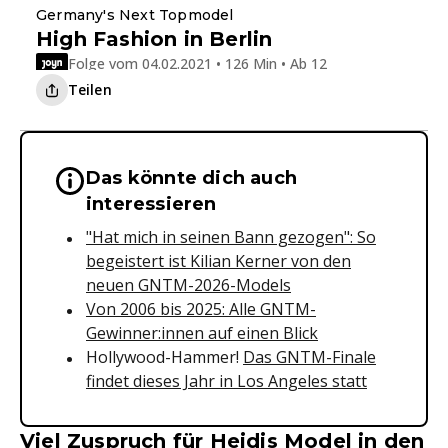
Germany's Next Topmodel
High Fashion in Berlin
Folge vom 04.02.2021 • 126 Min • Ab 12
Teilen
Das könnte dich auch
Wichtige Hinweise & Informationen 
interessieren
"Hat mich in seinen Bann gezogen": So
begeistert ist Kilian Kerner von den
neuen GNTM-2026-Models
Von 2006 bis 2025: Alle GNTM-
Gewinner:innen auf einen Blick
Hollywood-Hammer!
Das GNTM-Finale
findet dieses Jahr in Los Angeles statt
Viel Zuspruch für Heidis Model in den