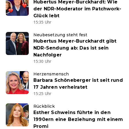
Hubertus Meyer-Burckhardt: Wie
der NDR-Moderator im Patchwork-
Glück lebt
15:35 Uhr
Neubesetzung steht fest
Hubertus Meyer-Burckhardt gibt
NDR-Sendung ab: Das ist sein
Nachfolger
15:30 Uhr
Herzensmensch
Barbara Schöneberger ist seit rund
17 Jahren verheiratet
15:25 Uhr
Rückblick
Esther Schweins führte in den
1990ern eine Beziehung mit einem
Promi