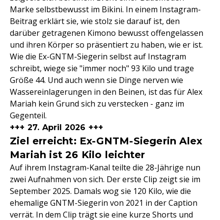
Marke selbstbewusst im Bikini. In einem Instagram-
Beitrag erklärt sie, wie stolz sie darauf ist, den
darüber getragenen Kimono bewusst offengelassen
und ihren Körper so präsentiert zu haben, wie er ist.
Wie die Ex-GNTM-Siegerin selbst auf Instagram
schreibt, wiege sie "immer noch" 93 Kilo und trage
Größe 44. Und auch wenn sie Dinge nerven wie
Wassereinlagerungen in den Beinen, ist das für Alex
Mariah kein Grund sich zu verstecken - ganz im
Gegenteil.
+++ 27. April 2026 +++
Ziel erreicht: Ex-GNTM-Siegerin Alex
Mariah ist 26 Kilo leichter
Auf ihrem Instagram-Kanal teilte die 28-Jährige nun
zwei Aufnahmen von sich. Der erste Clip zeigt sie im
September 2025. Damals wog sie 120 Kilo, wie die
ehemalige GNTM-Siegerin von 2021 in der Caption
verrät. In dem Clip trägt sie eine kurze Shorts und