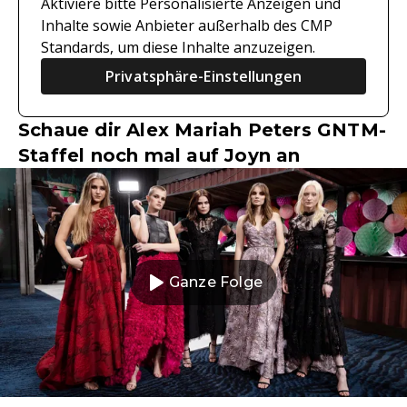
Aktiviere bitte Personalisierte Anzeigen und
Inhalte sowie Anbieter außerhalb des CMP
Standards, um diese Inhalte anzuzeigen.
Privatsphäre-Einstellungen
Schaue dir Alex Mariah Peters GNTM-
Staffel noch mal auf Joyn an
Ganze Folge