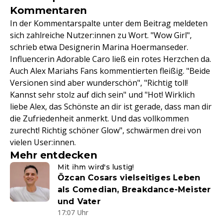
Kommentaren
In der Kommentarspalte unter dem Beitrag meldeten
sich zahlreiche Nutzer:innen zu Wort. "Wow Girl",
schrieb etwa Designerin Marina Hoermanseder.
Influencerin Adorable Caro ließ ein rotes Herzchen da.
Auch Alex Mariahs Fans kommentierten fleißig. "Beide
Versionen sind aber wunderschön", "Richtig toll!
Kannst sehr stolz auf dich sein" und "Hot! Wirklich
liebe Alex, das Schönste an dir ist gerade, dass man dir
die Zufriedenheit anmerkt. Und das vollkommen
zurecht! Richtig schöner Glow", schwärmen drei von
vielen User:innen.
Mehr entdecken
Mit ihm wird's lustig!
Özcan Cosars vielseitiges Leben
als Comedian, Breakdance-Meister
und Vater
17:07 Uhr