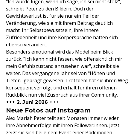
"Ich würde lügen, wenn ich sage, ich sei nicht stolz",
schreibt Peter zu den Bildern. Doch der
Gewichtsverlust ist für sie nur ein Teil der
Veränderung, wie sie mit ihrem Beitrag deutlich
macht: Ihr Selbstbewusstsein, ihre innere
Zufriedenheit und ihre Körpersprache hätten sich
ebenso verändert.
Besonders emotional wird das Model beim Blick
zurück. "Ich kann nicht fassen, wie offensichtlich mir
mein Gefühlszustand anzusehen war", schreibt sie
weiter. Das vergangene Jahr sei von "Höhen und
Tiefen" geprägt gewesen. Trotzdem hat sie ihren Weg
konsequent verfolgt und erhält für ihren offenen
Rückblick nun viel Zuspruch aus ihrer Community.
+++ 2. Juni 2026 +++
Neue Fotos auf Instagram
Alex Mariah Peter teilt seit Monaten immer wieder
ihre Abnehmerfolge mit ihren Follower:innen. Jetzt
zeigt sie sich bei einem Event einer Bademoden-