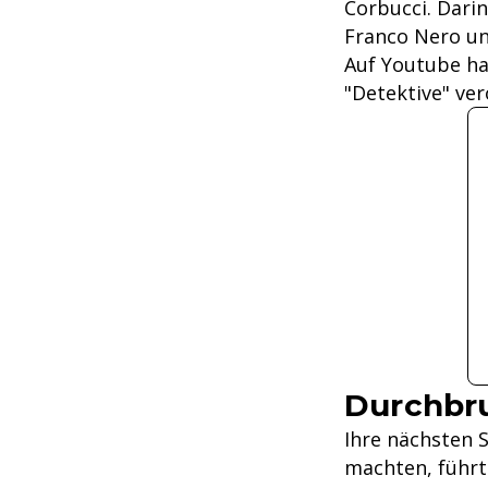
Corbucci. Darin
Franco Nero un
Auf Youtube hat
"Detektive" ver
Durchbr
Ihre nächsten S
machten, führt