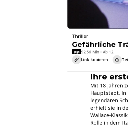
Thriller
Gefährliche T
92:56 Min • Ab 12
Link kopieren
Te
Ihre ers
Mit 18 Jahren 
Hauptstadt. In 
legendären Sch
erhielt sie in 
Wallace-Klassik
Rolle in dem I