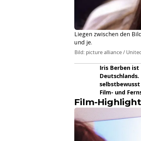
Liegen zwischen den Bild
und je.
Bild: picture alliance / Unit
Iris Berben is
Deutschlands. 
selbstbewusst 
Film- und Fern
Film-Highlight