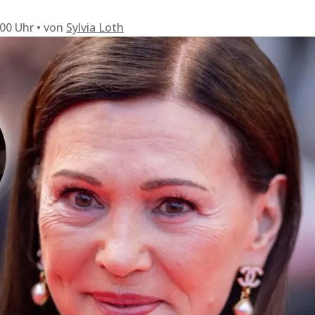
:00 Uhr
von
Sylvia Loth