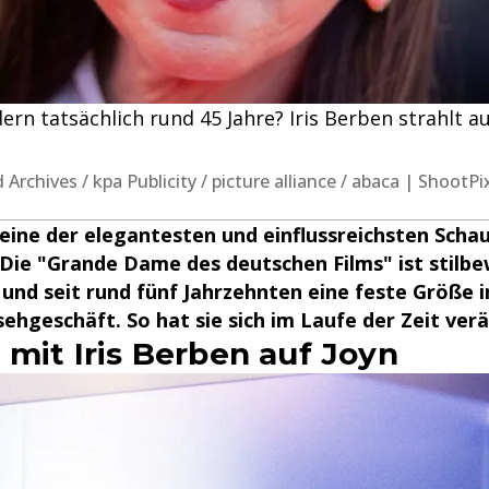
ern tatsächlich rund 45 Jahre? Iris Berben strahlt a
ed Archives / kpa Publicity / picture alliance / abaca | ShootP
t eine der elegantesten und einflussreichsten Scha
Die "Grande Dame des deutschen Films" ist stilbe
und seit rund fünf Jahrzehnten eine feste Größe 
sehgeschäft. So hat sie sich im Laufe der Zeit ver
 mit Iris Berben auf Joyn