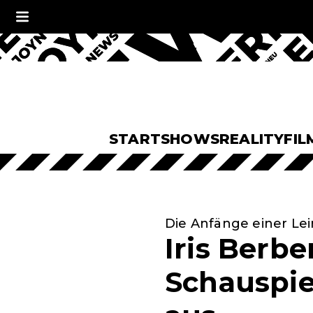
START
SHOWS
REALITY
FIL
Die Anfänge einer L
Iris Berbe
Schauspie