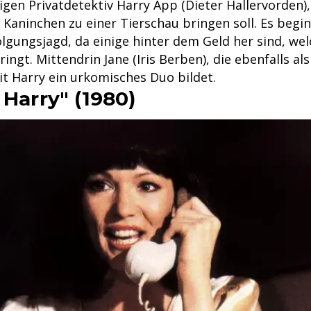
gen Privatdetektiv Harry App (Dieter Hallervorden),
Kaninchen zu einer Tierschau bringen soll. Es begin
lgungsjagd, da einige hinter dem Geld her sind, we
ingt. Mittendrin Jane (Iris Berben), die ebenfalls als
it Harry ein urkomisches Duo bildet.
 Harry" (1980)