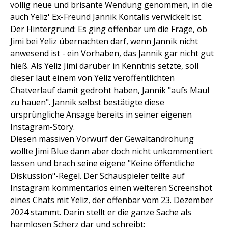
völlig neue und brisante Wendung genommen, in die
auch Yeliz' Ex-Freund Jannik Kontalis verwickelt ist.
Der Hintergrund: Es ging offenbar um die Frage, ob
Jimi bei Yeliz übernachten darf, wenn Jannik nicht
anwesend ist - ein Vorhaben, das Jannik gar nicht gut
hieß. Als Yeliz Jimi darüber in Kenntnis setzte, soll
dieser laut einem von Yeliz veröffentlichten
Chatverlauf damit gedroht haben, Jannik "aufs Maul
zu hauen". Jannik selbst bestätigte diese
ursprüngliche Ansage bereits in seiner eigenen
Instagram-Story.
Diesen massiven Vorwurf der Gewaltandrohung
wollte Jimi Blue dann aber doch nicht unkommentiert
lassen und brach seine eigene "Keine öffentliche
Diskussion"-Regel. Der Schauspieler teilte auf
Instagram kommentarlos einen weiteren Screenshot
eines Chats mit Yeliz, der offenbar vom 23. Dezember
2024 stammt. Darin stellt er die ganze Sache als
harmlosen Scherz dar und schreibt: