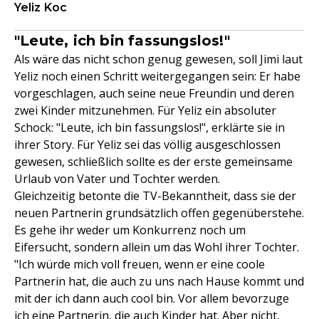
Yeliz Koc
"Leute, ich bin fassungslos!"
Als wäre das nicht schon genug gewesen, soll Jimi laut
Yeliz noch einen Schritt weitergegangen sein: Er habe
vorgeschlagen, auch seine neue Freundin und deren
zwei Kinder mitzunehmen. Für Yeliz ein absoluter
Schock: "Leute, ich bin fassungslos!", erklärte sie in
ihrer Story. Für Yeliz sei das völlig ausgeschlossen
gewesen, schließlich sollte es der erste gemeinsame
Urlaub von Vater und Tochter werden.
Gleichzeitig betonte die TV-Bekanntheit, dass sie der
neuen Partnerin grundsätzlich offen gegenüberstehe.
Es gehe ihr weder um Konkurrenz noch um
Eifersucht, sondern allein um das Wohl ihrer Tochter.
"Ich würde mich voll freuen, wenn er eine coole
Partnerin hat, die auch zu uns nach Hause kommt und
mit der ich dann auch cool bin. Vor allem bevorzuge
ich eine Partnerin, die auch Kinder hat. Aber nicht,