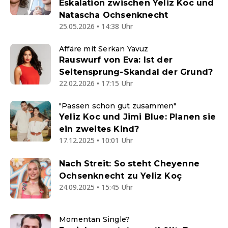
Eskalation zwischen Yeliz Koc und
Natascha Ochsenknecht
25.05.2026 • 14:38 Uhr
Affäre mit Serkan Yavuz
Rauswurf von Eva: Ist der
Seitensprung-Skandal der Grund?
22.02.2026 • 17:15 Uhr
"Passen schon gut zusammen"
Yeliz Koc und Jimi Blue: Planen sie
ein zweites Kind?
17.12.2025 • 10:01 Uhr
Nach Streit: So steht Cheyenne
Ochsenknecht zu Yeliz Koç
24.09.2025 • 15:45 Uhr
Momentan Single?