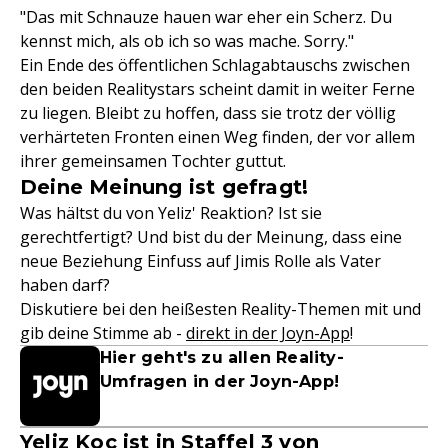
"Das mit Schnauze hauen war eher ein Scherz. Du
kennst mich, als ob ich so was mache. Sorry."
Ein Ende des öffentlichen Schlagabtauschs zwischen
den beiden Realitystars scheint damit in weiter Ferne
zu liegen. Bleibt zu hoffen, dass sie trotz der völlig
verhärteten Fronten einen Weg finden, der vor allem
ihrer gemeinsamen Tochter guttut.
Deine Meinung ist gefragt!
Was hältst du von Yeliz' Reaktion? Ist sie
gerechtfertigt? Und bist du der Meinung, dass eine
neue Beziehung Einfuss auf Jimis Rolle als Vater
haben darf?
Diskutiere bei den heißesten Reality-Themen mit und
gib deine Stimme ab -
direkt in der Joyn-App
!
Hier geht's zu allen Reality-
Umfragen in der Joyn-App!
Yeliz Koc ist in Staffel 3 von