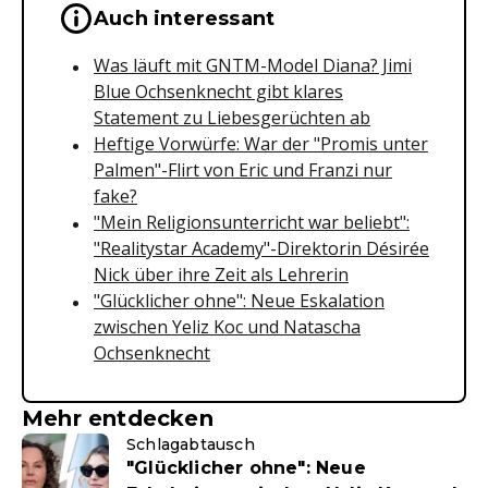
Wichtige Hinweise & Informationen 
Auch interessant
Was läuft mit GNTM-Model Diana? Jimi
Blue Ochsenknecht gibt klares
Statement zu Liebesgerüchten ab
Heftige Vorwürfe: War der "Promis unter
Palmen"-Flirt von Eric und Franzi nur
fake?
"Mein Religionsunterricht war beliebt":
"Realitystar Academy"-Direktorin Désirée
Nick über ihre Zeit als Lehrerin
"Glücklicher ohne": Neue Eskalation
zwischen Yeliz Koc und Natascha
Ochsenknecht
Mehr entdecken
Schlagabtausch
"Glücklicher ohne": Neue