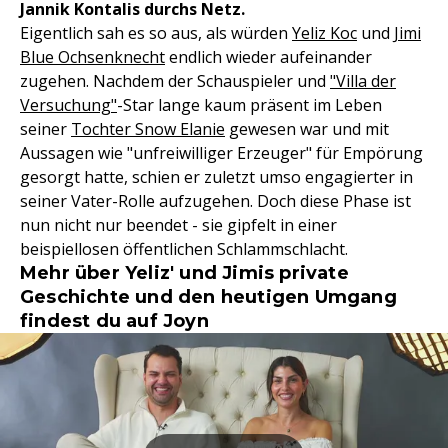
Jannik Kontalis durchs Netz.
Eigentlich sah es so aus, als würden
Yeliz Koc
und
Jimi
Blue Ochsenknecht
endlich wieder aufeinander
zugehen. Nachdem der Schauspieler und
"Villa der
Versuchung"
-Star lange kaum präsent im Leben
seiner
Tochter Snow Elanie
gewesen war und mit
Aussagen wie "unfreiwilliger Erzeuger" für Empörung
gesorgt hatte, schien er zuletzt umso engagierter in
seiner Vater-Rolle aufzugehen. Doch diese Phase ist
nun nicht nur beendet - sie gipfelt in einer
beispiellosen öffentlichen Schlammschlacht.
Mehr über Yeliz' und Jimis private
Geschichte und den heutigen Umgang
findest du auf Joyn