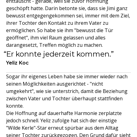
enttäuscht - gerade, weil sie zuvor Hoffnung
geschöpft hatte. Darin betonte sie, dass sie Jimi ganz
bewusst entgegengekommen sei, immer mit dem Ziel,
ihrer Tochter den Kontakt zu ihrem Vater zu
ermöglichen. So habe sie ihm "bewusst die Tür
geöffnet", ihm viel Raum gelassen und alles
darangesetzt, Treffen möglich zu machen.
Er konnte jederzeit kommen.
Yeliz Koc
Sogar ihr eigenes Leben habe sie immer wieder nach
seinen Möglichkeiten ausgerichtet - "nicht
umgekehrt", wie sie unterstrich, damit die Beziehung
zwischen Vater und Tochter überhaupt stattfinden
konnte.
Die Hoffnung auf dauerhafte Harmonie zerplatzte
jedoch schnell. Yeliz zufolge hat sich der einstige
"Wilde Kerle"-Star erneut spürbar aus dem Alltag
seiner Tochter zurückgezogen. Den Grund dafür sieht