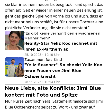
sie klar in seinem neuen Liebesglück - und spricht das
offen an: "Seit er wieder in einer neuen Beziehung ist,
geht das gleiche Spiel von vorne los und auch, dass er
nicht mehr bei uns schläft, ist für unsere Tochter eine
plötzliche Veränderung, die sie nicht versteht."
"Es gibt keine vernünftigen erwachsenen
Männer mehr"
Reality-Star Yeliz Koc rechnet mit
ihren Ex-Partnern ab
25.10.2025 • 12:10 Uhr
Zusammen fürs Kind
"Yeliz-Scanner": So checkt Yeliz Koc
neue Frauen von Jimi Blue
Ochsenknecht
26.11.2025 • 10:14 Uhr
Neue Liebe, alte Konflikte: Jimi Blue
kontert mit Foto und Spitze
Nur kurze Zeit nach Yeliz' Statement meldete sich Jimi
Blue Ochsenknecht selbst zu Wort - und zwar auf