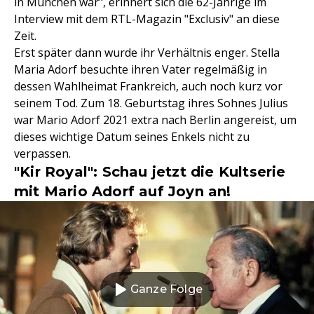
in München war", erinnert sich die 62-Jährige im
Interview mit dem RTL-Magazin "Exclusiv" an diese
Zeit.
Erst später dann wurde ihr Verhältnis enger. Stella
Maria Adorf besuchte ihren Vater regelmäßig in
dessen Wahlheimat Frankreich, auch noch kurz vor
seinem Tod. Zum 18. Geburtstag ihres Sohnes Julius
war Mario Adorf 2021 extra nach Berlin angereist, um
dieses wichtige Datum seines Enkels nicht zu
verpassen.
"Kir Royal": Schau jetzt die Kultserie
mit Mario Adorf auf Joyn an!
Ganze Folge