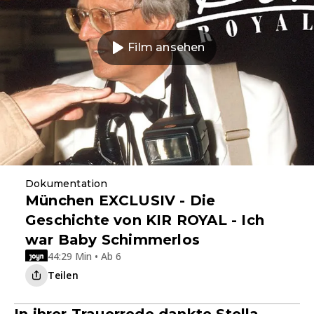
Film ansehen
Dokumentation
München EXCLUSIV - Die
Geschichte von KIR ROYAL - Ich
war Baby Schimmerlos
44:29 Min • Ab 6
Teilen
In ihrer Trauerrede dankte Stella