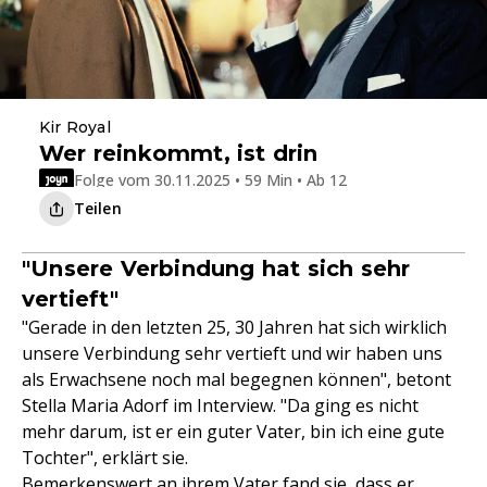
Kir Royal
Wer reinkommt, ist drin
Folge vom 30.11.2025 • 59 Min • Ab 12
Teilen
"Unsere Verbindung hat sich sehr
vertieft"
"Gerade in den letzten 25, 30 Jahren hat sich wirklich
unsere Verbindung sehr vertieft und wir haben uns
als Erwachsene noch mal begegnen können", betont
Stella Maria Adorf im Interview. "Da ging es nicht
mehr darum, ist er ein guter Vater, bin ich eine gute
Tochter", erklärt sie.
Bemerkenswert an ihrem Vater fand sie, dass er