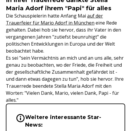
Maria Adorf ihrem "Papi" für alles
Die Schauspielerin hatte Anfang Mai
auf der
Trauerfeier für Mario Adorf in München
eine Rede
gehalten. Dabei hob sie hervor, dass ihr Vater in den
vergangenen Jahren "zutiefst beunruhigt" die
politischen Entwicklungen in Europa und der Welt
beobachtet habe.
Es sei "sein Vermächtnis an mich und an uns alle, sehr
genau zu beobachten, wo der Friede, die Freiheit und
der gesellschaftliche Zusammenhalt gefährdet ist -
und dann etwas dagegen zu tun", hob sie hervor. Ihre
Trauerrede beendete Stella Maria Adorf mit den
Worten: "Vielen Dank, Mario, vielen Dank, Papi - für
alles."
Weitere interessante Star-
Wichtige Hinweise & Informationen 
News: