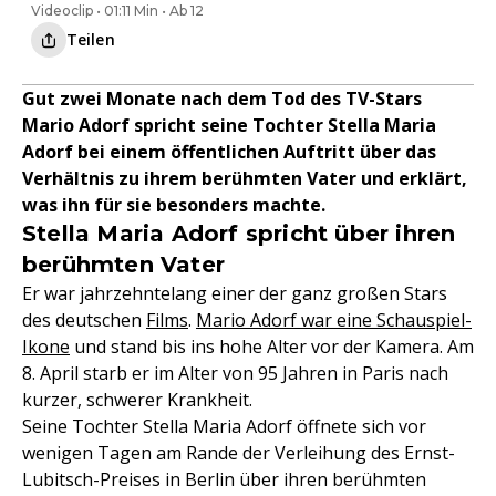
Videoclip • 01:11 Min • Ab 12
Teilen
Gut zwei Monate nach dem Tod des TV-Stars
Mario Adorf spricht seine Tochter Stella Maria
Adorf bei einem öffentlichen Auftritt über das
Verhältnis zu ihrem berühmten Vater und erklärt,
was ihn für sie besonders machte.
Stella Maria Adorf spricht über ihren
berühmten Vater
Er war jahrzehntelang einer der ganz großen Stars
des deutschen
Films
.
Mario Adorf war eine Schauspiel-
Ikone
und stand bis ins hohe Alter vor der Kamera. Am
8. April starb er im Alter von 95 Jahren in Paris nach
kurzer, schwerer Krankheit.
Seine Tochter Stella Maria Adorf öffnete sich vor
wenigen Tagen am Rande der Verleihung des Ernst-
Lubitsch-Preises in Berlin über ihren berühmten