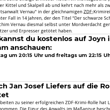
 er Kittel und Skalpell ab und kehrt nach mehr als z
htsanwalt Vernau" in der gleichnamigen
ZDF-
Krimire
nter Fall in 14 Jahren, der den Titel "Der schwarze Sc
chim Vernau diesmal selbst unter Mordverdacht gerät
tzer und Erpresser getötet haben.
 kannst du kostenlos auf Joyn 
am anschauen:
ag um 20:15 Uhr und freitags um 22:15 Uh
ch Jan Josef Liefers auf die Ro
tet
eiten zu seiner erfolgreichen ZDF-Krimi-Rolle hat L
nommen. Die Figur des Anwalts im Maßanzug beschr