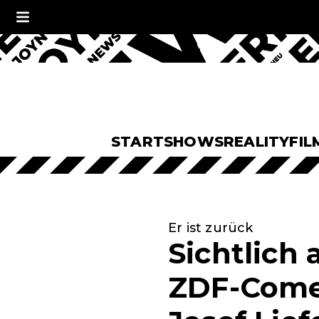
START
SHOWS
REALITY
FIL
Er ist zurück
Sichtlich
ZDF-Comeb