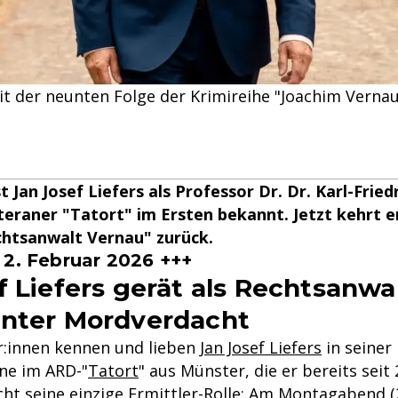
mit der neunten Folge der Krimireihe "Joachim Vernau
t Jan Josef Liefers als Professor Dr. Dr. Karl-Frie
raner "Tatort" im Ersten bekannt. Jetzt kehrt e
chtsanwalt Vernau" zurück.
 2. Februar 2026 +++
f Liefers gerät als Rechtsanwa
unter Mordverdacht
r:innen kennen und lieben
Jan Josef Liefers
in seiner 
ne im ARD-"
Tatort
" aus Münster, die er bereits seit 
cht seine einzige Ermittler-Rolle: Am Montagabend (