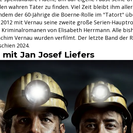
n wahren Täter zu finden. Viel Zeit bleibt ihm aller
hdem der 60-Jährige die Boerne-Rolle im "Tatort" ü
 2012 mit Vernau seine zweite große Serien-Hauptrol
n Kriminalromanen von Elisabeth Herrmann. Alle bis
him Vernau wurden verfilmt. Der letzte Band der R
schien 2024.
 mit Jan Josef Liefers