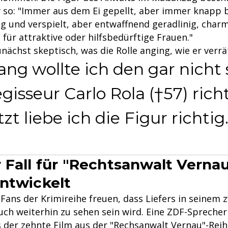
w so: "Immer aus dem Ei gepellt, aber immer knapp b
g und verspielt, aber entwaffnend geradlinig, char
für attraktive oder hilfsbedürftige Frauen."
nächst skeptisch, was die Rolle anging, wie er verrä
g wollte ich den gar nicht 
isseur Carlo Rola (†57) rich
zt liebe ich die Figur richtig.
 Fall für "Rechtsanwalt Verna
ntwickelt
Fans der Krimireihe freuen, dass Liefers in seinem 
uch weiterhin zu sehen sein wird. Eine ZDF-Sprecherin
ss der zehnte
Film
aus der "Rechsanwalt Vernau"-Reihe