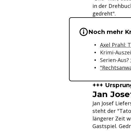
in der Drehbuc
gedreht".
Wichtige Hinwei
Noch mehr Kr
Axel Prahl: 
Krimi-Ausze
Serien-Aus?
"Rechtsanwa
+++ Ursprun
Jan Jose
Jan Josef Liefe
steht der "Tato
längerer Zeit w
Gastspiel. Gedr