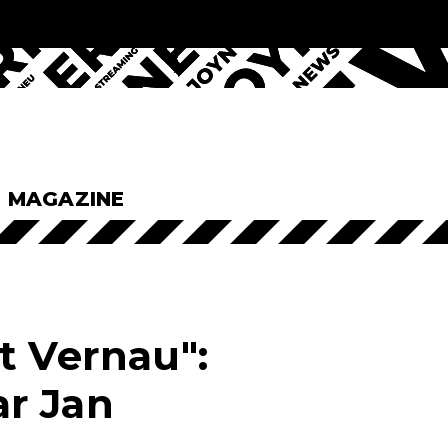
& MAGAZINE
t Vernau":
ar Jan