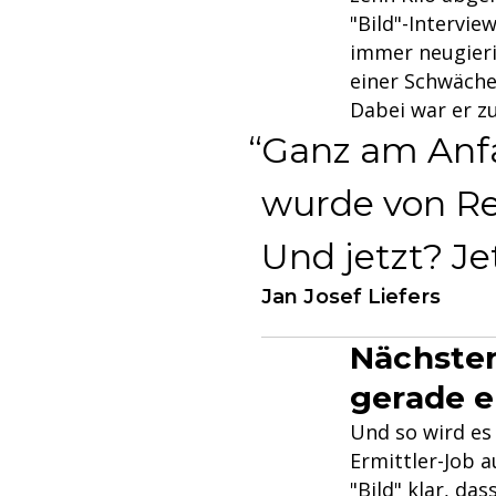
"Bild"-Intervie
immer neugieri
einer Schwäche 
Dabei war er zu
Ganz am Anfan
wurde von Reg
Und jetzt? Jet
Jan Josef Liefers
Nächster
gerade e
Und so wird es 
Ermittler-Job a
"Bild" klar, da