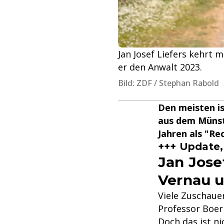
Jan Josef Liefers kehrt 
er den Anwalt 2023.
Bild: ZDF / Stephan Rabold
Den meisten is
aus dem Münste
Jahren als "Re
+++ Update,
Jan Jose
Vernau 
Viele Zuschaue
Professor Boer
Doch das ist ni