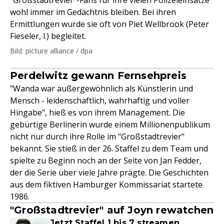
"Großstadtrevier"-Fans für ihre vielen Polizeieinsätze
wohl immer im Gedächtnis bleiben. Bei ihren
Ermittlungen wurde sie oft von Piet Wellbrook (Peter
Fieseler, l.) begleitet.
Bild: picture alliance / dpa
Perdelwitz gewann Fernsehpreis
"Wanda war außergewöhnlich als Künstlerin und
Mensch - leidenschaftlich, wahrhaftig und voller
Hingabe", hieß es von ihrem Management. Die
gebürtige Berlinerin wurde einem Millionenpublikum
nicht nur durch ihre Rolle im "Großstadtrevier"
bekannt. Sie stieß in der 26. Staffel zu dem Team und
spielte zu Beginn noch an der Seite von Jan Fedder,
der die Serie über viele Jahre prägte. Die Geschichten
aus dem fiktiven Hamburger Kommissariat startete
1986.
"Großstadtrevier" auf Joyn rewatchen
Jetzt Staffel 1 bis 7 streamen