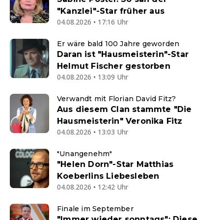
"Kanzlei"-Star früher aus
04.08.2026 • 17:16 Uhr
Er wäre bald 100 Jahre geworden
Daran ist "Hausmeisterin"-Star
Helmut Fischer gestorben
04.08.2026 • 13:09 Uhr
Verwandt mit Florian David Fitz?
Aus diesem Clan stammte "Die
Hausmeisterin" Veronika Fitz
04.08.2026 • 13:03 Uhr
"Unangenehm"
"Helen Dorn"-Star Matthias
Koeberlins Liebesleben
04.08.2026 • 12:42 Uhr
Finale im September
"Immer wieder sonntags": Diese