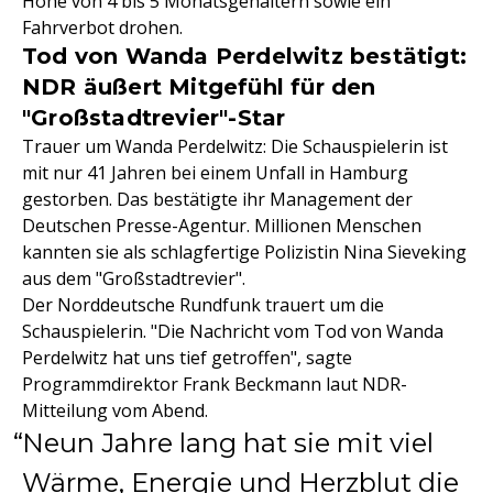
Höhe von 4 bis 5 Monatsgehältern sowie ein
Fahrverbot drohen.
Tod von Wanda Perdelwitz bestätigt:
NDR äußert Mitgefühl für den
"Großstadtrevier"-Star
Trauer um Wanda Perdelwitz: Die Schauspielerin ist
mit nur 41 Jahren bei einem Unfall in Hamburg
gestorben. Das bestätigte ihr Management der
Deutschen Presse-Agentur. Millionen Menschen
kannten sie als schlagfertige Polizistin Nina Sieveking
aus dem "Großstadtrevier".
Der Norddeutsche Rundfunk trauert um die
Schauspielerin. "Die Nachricht vom Tod von Wanda
Perdelwitz hat uns tief getroffen", sagte
Programmdirektor Frank Beckmann laut NDR-
Mitteilung vom Abend.
Neun Jahre lang hat sie mit viel
Wärme, Energie und Herzblut die