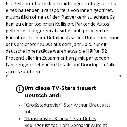
Ein Beifahrer hatte den Ermittlungen zufolge die Tür
eines haltenden Transporters von innen geöffnet,
mutmaßlich ohne auf den Radverkehr zu achten. Es
kam zu einer tödlichen Kollision. Parkende Autos
gelten seit Längerem als Sicherheitsproblem für
Radfahrer. In einer Detailanalyse der Unfallforschung
der Versicherer (UDV) aus dem Jahr 2020 für elf
deutsche Innenstädte waren etwa die Hälfte (52
Prozent) aller im Zusammenhang mit parkenden
Fahrzeugen stehenden Unfälle auf Dooring-Unfälle
zurückzuführen.
Um diese TV-Stars trauert
Wichtige Hinweise & Informationen 
Deutschland:
"Großstadtrevier"-Star Arthur Brauss ist
tot
.
"Hausmeister Krause"-Star Detlev
Redinger ist tot: Tom Gerhardt würdigt