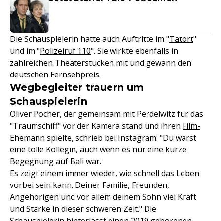
Die Schauspielerin hatte auch Auftritte im "
Tatort
"
und im "
Polizeiruf 110
". Sie wirkte ebenfalls in
zahlreichen Theaterstücken mit und gewann den
deutschen Fernsehpreis.
Wegbegleiter trauern um
Schauspielerin
Oliver Pocher, der gemeinsam mit Perdelwitz für das
"Traumschiff" vor der Kamera stand und ihren
Film-
Ehemann spielte, schrieb bei Instagram: "Du warst
eine tolle Kollegin, auch wenn es nur eine kurze
Begegnung auf Bali war.
Es zeigt einem immer wieder, wie schnell das Leben
vorbei sein kann. Deiner Familie, Freunden,
Angehörigen und vor allem deinem Sohn viel Kraft
und Stärke in dieser schweren Zeit." Die
Schauspielerin hinterlässt einen 2019 geborenen