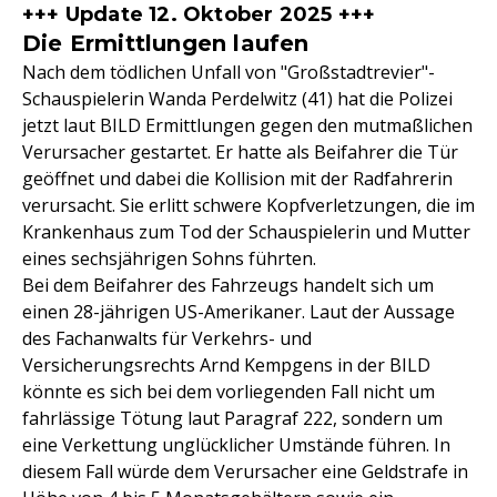
+++ Update 12. Oktober 2025 +++
Die Ermittlungen laufen
Nach dem tödlichen Unfall von "Großstadtrevier"-
Schauspielerin Wanda Perdelwitz (41) hat die Polizei
jetzt laut BILD Ermittlungen gegen den mutmaßlichen
Verursacher gestartet. Er hatte als Beifahrer die Tür
geöffnet und dabei die Kollision mit der Radfahrerin
verursacht. Sie erlitt schwere Kopfverletzungen, die im
Krankenhaus zum Tod der Schauspielerin und Mutter
eines sechsjährigen Sohns führten.
Bei dem Beifahrer des Fahrzeugs handelt sich um
einen 28-jährigen US-Amerikaner. Laut der Aussage
des Fachanwalts für Verkehrs- und
Versicherungsrechts Arnd Kempgens in der BILD
könnte es sich bei dem vorliegenden Fall nicht um
fahrlässige Tötung laut Paragraf 222, sondern um
eine Verkettung unglücklicher Umstände führen. In
diesem Fall würde dem Verursacher eine Geldstrafe in