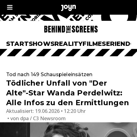
START
SHOWS
REALITY
FILME
SERIEN
DO
Tod nach 149 Schauspieleinsätzen
Tödlicher Unfall von "Der
Alte"-Star Wanda Perdelwitz:
Alle Infos zu den Ermittlungen
Aktualisiert:
19.06.2026 • 12:20 Uhr
von
dpa / C3 Newsroom