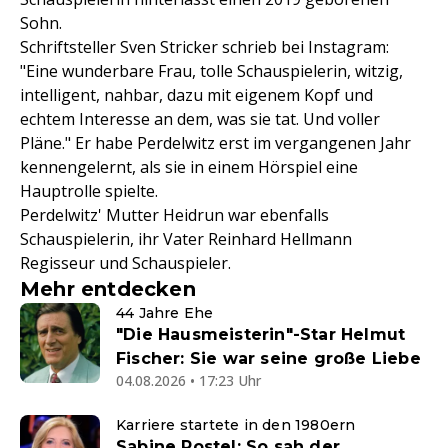
Sohn.
Schriftsteller Sven Stricker schrieb bei Instagram:
"Eine wunderbare Frau, tolle Schauspielerin, witzig,
intelligent, nahbar, dazu mit eigenem Kopf und
echtem Interesse an dem, was sie tat. Und voller
Pläne." Er habe Perdelwitz erst im vergangenen Jahr
kennengelernt, als sie in einem Hörspiel eine
Hauptrolle spielte.
Perdelwitz' Mutter Heidrun war ebenfalls
Schauspielerin, ihr Vater Reinhard Hellmann
Regisseur und Schauspieler.
Mehr entdecken
44 Jahre Ehe
"Die Hausmeisterin"-Star Helmut
Fischer: Sie war seine große Liebe
04.08.2026 • 17:23 Uhr
Karriere startete in den 1980ern
Sabine Postel: So sah der