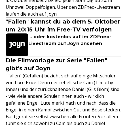
5. Oktober sendet ZDFneo jeden Sonntag ab 20:15
Uhr zwei Doppelfolgen. Über den ZDFneo-Livestream
laufen die auch auf Joyn.
"Fallen" kannst du ab dem 5. Oktober
um 20:15 Uhr im Free-TV verfolgen
... oder kostenlos auf im ZDFneo-
Livestream auf Joyn ansehen
Die Filmvorlage zur Serie "Fallen"
gibt's auf Joyn
"Fallen" (Gefallen) bezieht sich auf einige Mitschüler
von Luce Price. Denn der rebellische Cam (Timothy
Innes) und der zurückhaltende Daniel (Gijs Blom) sind
- wie viele andere Schüler:innen auch - wirklich
gefallene Engel. Luce merkt nach und nach, dass die
Engel in einem Kampf zwischen Gut und Böse stecken.
Bald gerät sie selbst zwischen alle Fronten. Vor allem
fühlt sie sich sowohl zu Cam als auch zu Daniel