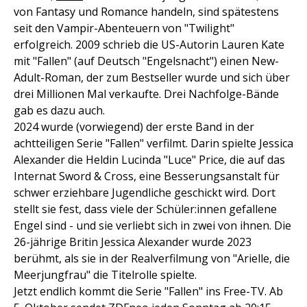
von Fantasy und Romance handeln, sind spätestens
seit den Vampir-Abenteuern von "Twilight"
erfolgreich. 2009 schrieb die US-Autorin Lauren Kate
mit "Fallen" (auf Deutsch "Engelsnacht") einen New-
Adult-Roman, der zum Bestseller wurde und sich über
drei Millionen Mal verkaufte. Drei Nachfolge-Bände
gab es dazu auch.
2024 wurde (vorwiegend) der erste Band in der
achtteiligen Serie "Fallen" verfilmt. Darin spielte Jessica
Alexander die Heldin Lucinda "Luce" Price, die auf das
Internat Sword & Cross, eine Besserungsanstalt für
schwer erziehbare Jugendliche geschickt wird. Dort
stellt sie fest, dass viele der Schüler:innen gefallene
Engel sind - und sie verliebt sich in zwei von ihnen. Die
26-jährige Britin Jessica Alexander wurde 2023
berühmt, als sie in der Realverfilmung von "Arielle, die
Meerjungfrau" die Titelrolle spielte.
Jetzt endlich kommt die Serie "Fallen" ins Free-TV. Ab