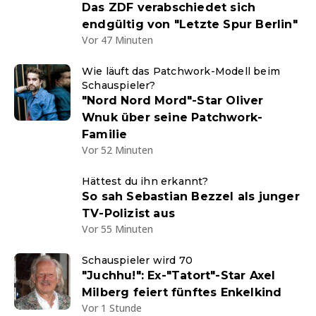
Das ZDF verabschiedet sich
endgültig von "Letzte Spur Berlin"
Vor 47 Minuten
Wie läuft das Patchwork-Modell beim
Schauspieler?
"Nord Nord Mord"-Star Oliver
Wnuk über seine Patchwork-
Familie
Vor 52 Minuten
Hättest du ihn erkannt?
So sah Sebastian Bezzel als junger
TV-Polizist aus
Vor 55 Minuten
Schauspieler wird 70
"Juchhu!": Ex-"Tatort"-Star Axel
Milberg feiert fünftes Enkelkind
Vor 1 Stunde