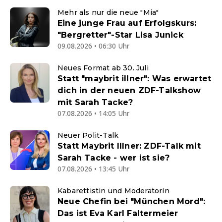
Mehr als nur die neue "Mia"
Eine junge Frau auf Erfolgskurs:
"Bergretter"-Star Lisa Junick
09.08.2026 • 06:30 Uhr
Neues Format ab 30. Juli
Statt "maybrit illner": Was erwartet
dich in der neuen ZDF-Talkshow
mit Sarah Tacke?
07.08.2026 • 14:05 Uhr
Neuer Polit-Talk
Statt Maybrit Illner: ZDF-Talk mit
Sarah Tacke - wer ist sie?
07.08.2026 • 13:45 Uhr
Kabarettistin und Moderatorin
Neue Chefin bei "München Mord":
Das ist Eva Karl Faltermeier