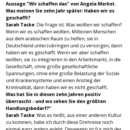
Aussage "Wir schaffen das" von Angela Merkel.
Was meinen Sie zehn Jahr später: Haben wir es
geschafft?
Sarah Tacke
: Die Frage ist: Was wollten wir schaffen?
Wenn wir es schaffen wollten, Millionen Menschen
aus dem arabischen Raum zu helfen, sie in
Deutschland unterzubringen und zu versorgen, dann
haben wir es geschafft. Wenn wir aber schaffen
wollten, sie zu integrieren in den Arbeitsmarkt, in die
Gesellschaft, ohne große gesellschaftliche
Spannungen, ohne eine große Belastung der Sozial-
und Krankensysteme und einen Anstieg der
Kriminalität, dann haben wir es nicht geschafft.
Was hat Sie in diesen zehn Jahren positiv
überrascht - und wo sehen Sie den größten
Handlungsbedarf?“
Sarah Tacke
: Was es heißt, aus einer anderen Kultur
zu kommen, habe ich durch diese Drehreise noch
einmal ganz anders erlebt. Deswegen ist für mich der