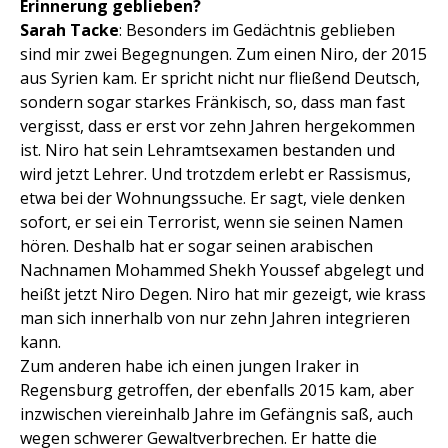
Erinnerung geblieben?
Sarah Tacke
: Besonders im Gedächtnis geblieben
sind mir zwei Begegnungen. Zum einen Niro, der 2015
aus Syrien kam. Er spricht nicht nur fließend Deutsch,
sondern sogar starkes Fränkisch, so, dass man fast
vergisst, dass er erst vor zehn Jahren hergekommen
ist. Niro hat sein Lehramtsexamen bestanden und
wird jetzt Lehrer. Und trotzdem erlebt er Rassismus,
etwa bei der Wohnungssuche. Er sagt, viele denken
sofort, er sei ein Terrorist, wenn sie seinen Namen
hören. Deshalb hat er sogar seinen arabischen
Nachnamen Mohammed Shekh Youssef abgelegt und
heißt jetzt Niro Degen. Niro hat mir gezeigt, wie krass
man sich innerhalb von nur zehn Jahren integrieren
kann.
Zum anderen habe ich einen jungen Iraker in
Regensburg getroffen, der ebenfalls 2015 kam, aber
inzwischen viereinhalb Jahre im Gefängnis saß, auch
wegen schwerer Gewaltverbrechen. Er hatte die