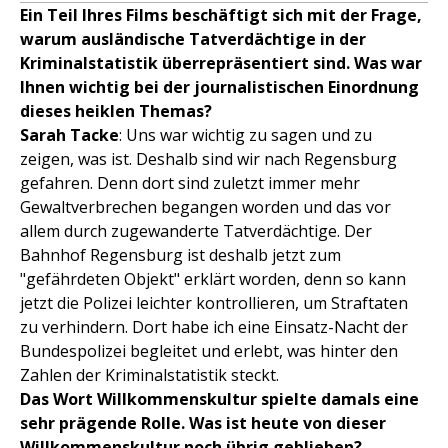
Ein Teil Ihres Films beschäftigt sich mit der Frage,
warum ausländische Tatverdächtige in der
Kriminalstatistik überrepräsentiert sind. Was war
Ihnen wichtig bei der journalistischen Einordnung
dieses heiklen Themas?
Sarah Tacke
: Uns war wichtig zu sagen und zu
zeigen, was ist. Deshalb sind wir nach Regensburg
gefahren. Denn dort sind zuletzt immer mehr
Gewaltverbrechen begangen worden und das vor
allem durch zugewanderte Tatverdächtige. Der
Bahnhof Regensburg ist deshalb jetzt zum
"gefährdeten Objekt" erklärt worden, denn so kann
jetzt die Polizei leichter kontrollieren, um Straftaten
zu verhindern. Dort habe ich eine Einsatz-Nacht der
Bundespolizei begleitet und erlebt, was hinter den
Zahlen der Kriminalstatistik steckt.
Das Wort Willkommenskultur spielte damals eine
sehr prägende Rolle. Was ist heute von dieser
Willkommenskultur noch übrig geblieben?