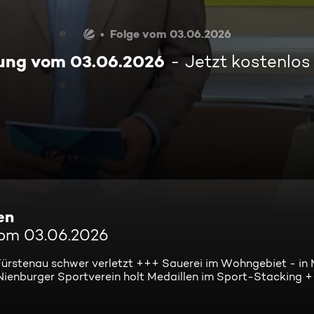
Folge vom 03.06.2026
ung vom 03.06.2026
Jetzt kostenlo
en
vom 03.06.2026
ürstenau schwer verletzt +++ Sauerei im Wohngebiet - in 
 Nienburger Sportverein holt Medaillen im Sport-Stacking 