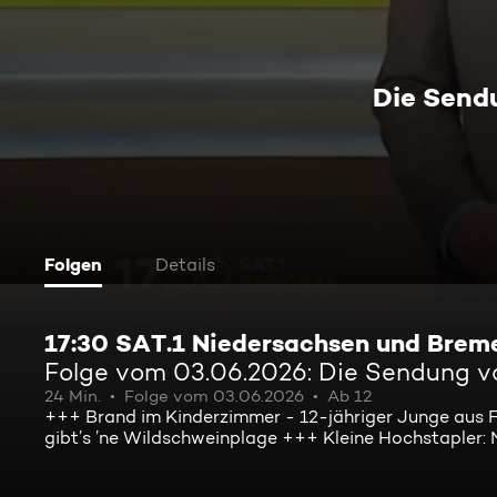
Die Send
Folgen
Details
17:30 SAT.1 Niedersachsen und Brem
Folge vom 03.06.2026: Die Sendung 
24 Min.
Folge vom 03.06.2026
Ab 12
+++ Brand im Kinderzimmer - 12-jähriger Junge aus F
gibt’s ’ne Wildschweinplage +++ Kleine Hochstapler: