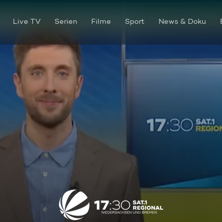
Live TV
Serien
Filme
Sport
News & Doku
Die Sendung vom 03.06.2026