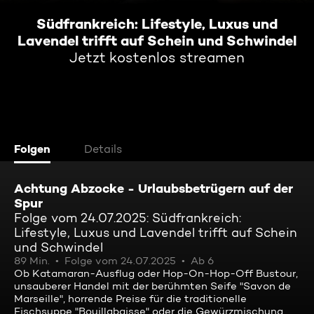
Südfrankreich: Lifestyle, Luxus und
Lavendel trifft auf Schein und Schwindel
Jetzt kostenlos streamen
Folgen
Details
Achtung Abzocke - Urlaubsbetrügern auf der
Spur
Folge vom 24.07.2025: Südfrankreich:
Lifestyle, Luxus und Lavendel trifft auf Schein
und Schwindel
89 Min.
Folge vom 24.07.2025
Ab 6
Ob Katamaran-Ausflug oder Hop-On-Hop-Off Bustour,
unsauberer Handel mit der berühmten Seife "Savon de
Marseille", horrende Preise für die traditionelle
Fischsuppe "Bouillabaisse" oder die Gewürzmischung