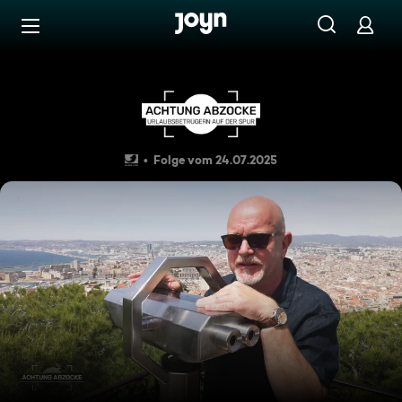
Zum Inhalt springen
Barrierefrei
Südfrankreich: Lifestyle, Lux
Folge vom 24.07.2025