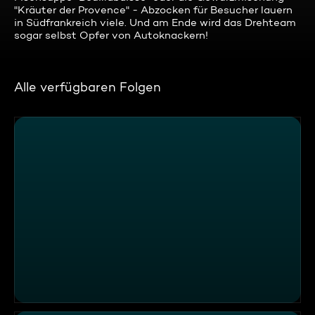
"Kräuter der Provence" - Abzocken für Besucher lauern
in Südfrankreich viele. Und am Ende wird das Drehteam
sogar selbst Opfer von Autoknackern!
Alle verfügbaren Folgen
Abzocke in Südostasien: Kinder als Werkzeug dreister T