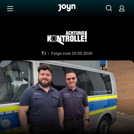
Zum Inhalt springen
Barrierefrei
Themen u. a.: Auffälliges Cabr
Folge vom 19.05.2026