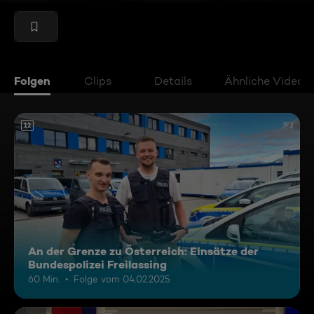
Folgen
Clips
Details
Ähnliche Videos
12
An der Grenze zu Österreich: Einsätze der
Bundespolizei Freilassing
60 Min.
Folge vom 04.02.2025