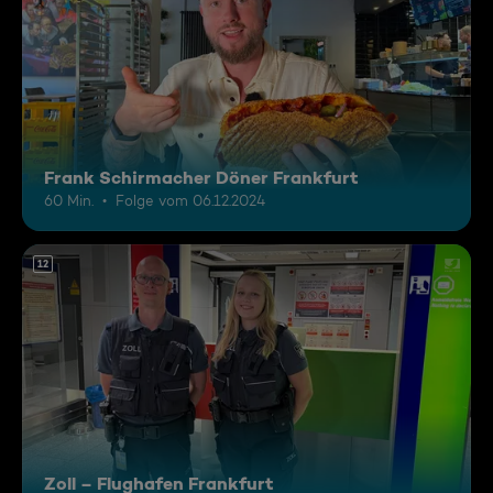
Frank Schirmacher Döner Frankfurt
60 Min.
Folge vom 06.12.2024
12
Zoll – Flughafen Frankfurt