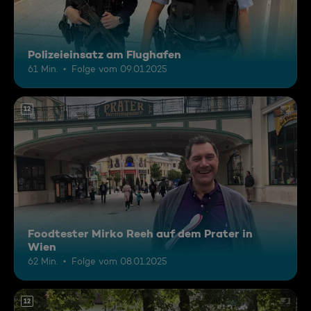
Polizeieinsatz am Flughafen
61 Min.
Folge vom 09.01.2025
12
Foodtester Mirko Reeh auf dem Prater in
Wien
62 Min.
Folge vom 08.01.2025
12