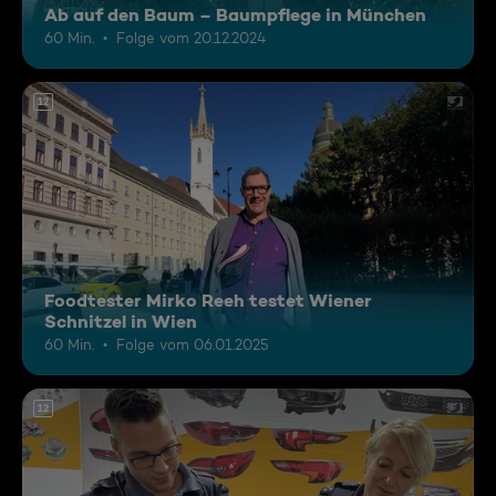
Ab auf den Baum – Baumpflege in München
60 Min.
Folge vom 20.12.2024
12
Foodtester Mirko Reeh testet Wiener
Schnitzel in Wien
60 Min.
Folge vom 06.01.2025
12