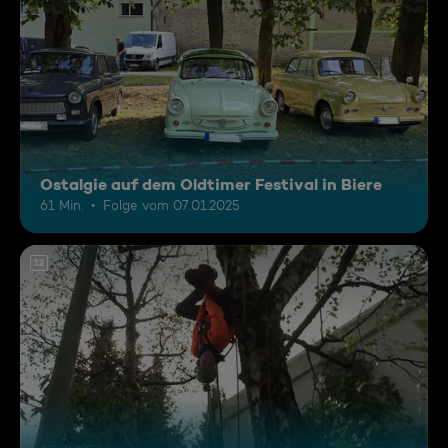
Ostalgie auf dem Oldtimer Festival in Biere
61 Min.
Folge vom 07.01.2025
12