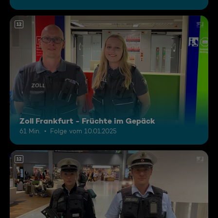
12
Zoll Frankfurt - Früchte im Gepäck
61 Min.
Folge vom 10.01.2025
12