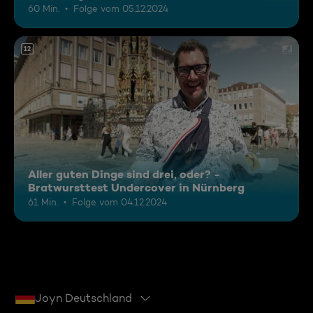
60 Min.
Folge vom 05.12.2024
12
Aller guten Dinge sind drei, oder? -
Bratwursttest Undercover in Nürnberg
61 Min.
Folge vom 04.12.2024
Joyn Deutschland