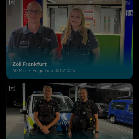
12
Zoll Frankfurt
60 Min.
Folge vom 03.02.2025
12