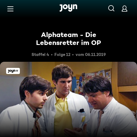
Zum Inhalt springen
Barrierefrei
Alphateam - Die
Lebensretter im OP
Staffel 4
Folge 12
vom 06.11.2019