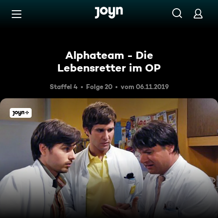
Zum Inhalt springen
Barrierefrei
Alphateam - Die
Lebensretter im OP
Staffel 4
Folge 20
vom 06.11.2019