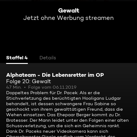
Gewalt
Jetzt ohne Werbung streamen
Staffel 4
Details
Alphateam - Die Lebensretter im OP
Folge 20: Gewalt
47 Min.
Folge vom 06.11.2019
Doppeltes Problem für Dr. Pacek: Als er die
Stichverletzung des berüchtigten Hooligans Ludgar
behandelt, ist dessen schwangere Frau Sabine so
geschockt von ihrem gewalttätigen Freund, dass die
Wehen einsetzen. Das Ehepaar Berger kommt zu Dr.
Brotesser. Der Mann leidet unter den Folgen einer alten
Schussverletzung, um die sich ein Geheimnis rankt.
Dank Dr. Paceks neuer Videokamera kann sich
Oberschwester Gisela endlich vom Verdacht des