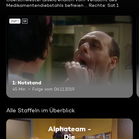
Medikamentendiebstahls befreien ... Rechte: Sat.1
12
1: Notstand
45 Min.
Folge vom 06.11.2019
Alle Staffeln im Überblick
Alphateam -
Die