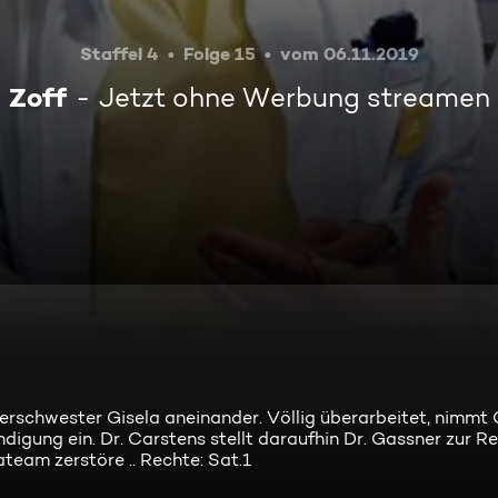
Staffel 4
Folge 15
vom 06.11.2019
Zoff
Jetzt ohne Werbung streamen
erschwester Gisela aneinander. Völlig überarbeitet, nimmt G
digung ein. Dr. Carstens stellt daraufhin Dr. Gassner zur R
ateam zerstöre .. Rechte: Sat.1