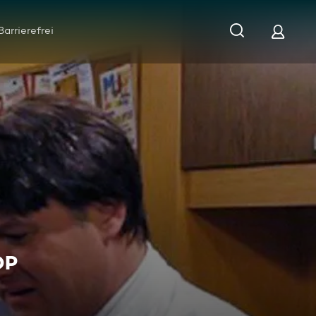
Barrierefrei
OP