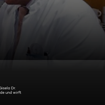
isela Dr.
ede und wirft