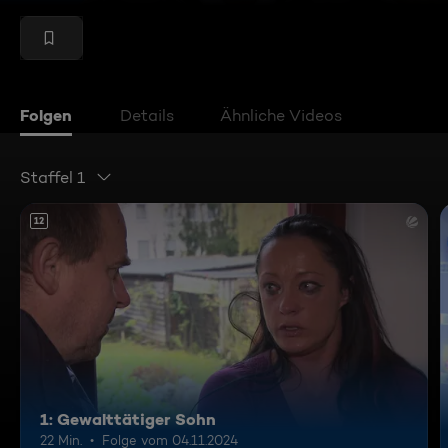
Folgen
Details
Ähnliche Videos
Staffel 1
12
1: Gewalttätiger Sohn
22 Min.
Folge vom 04.11.2024