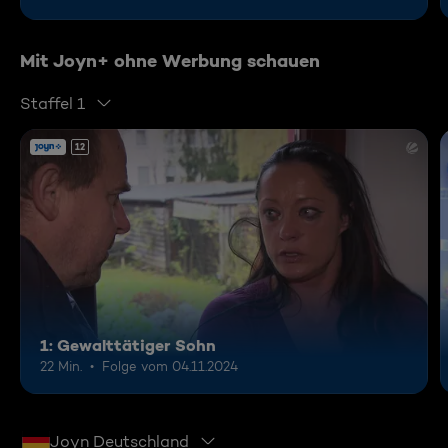
Mit Joyn+ ohne Werbung schauen
Staffel 1
12
1: Gewalttätiger Sohn
22 Min.
Folge vom 04.11.2024
Joyn Deutschland