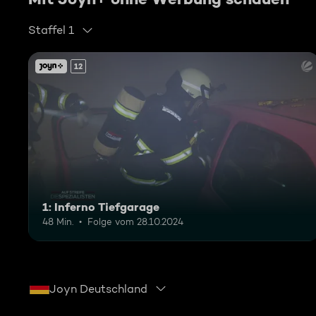
Staffel 1
12
1: Inferno Tiefgarage
48 Min.
Folge vom 28.10.2024
Joyn Deutschland