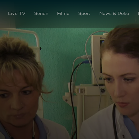
Live TV
Serien
Filme
Sport
News & Doku