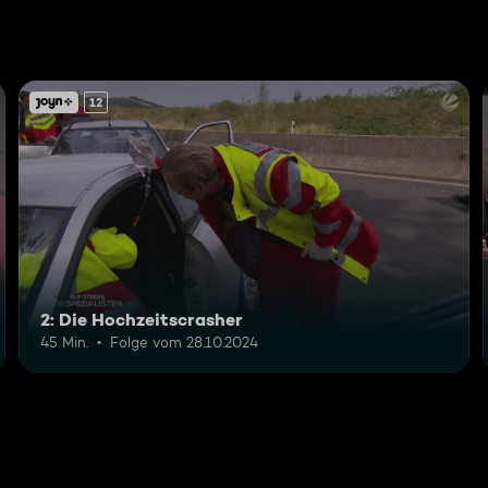
12
2: Die Hochzeitscrasher
45 Min.
Folge vom 28.10.2024