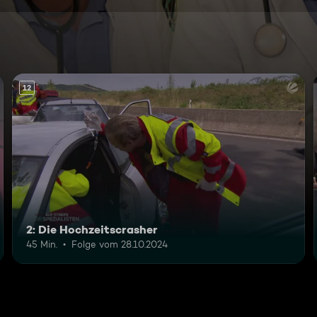
12
2: Die Hochzeitscrasher
45 Min.
Folge vom 28.10.2024