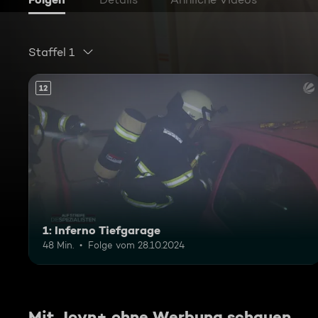
Staffel 1
12
1: Inferno Tiefgarage
48 Min.
Folge vom 28.10.2024
Mit Joyn+ ohne Werbung schauen