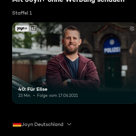
Staffel 1
12
40: Für Elise
23 Min.
Folge vom 17.06.2021
Joyn Deutschland