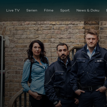
Live TV
Serien
Filme
Sport
News & Doku