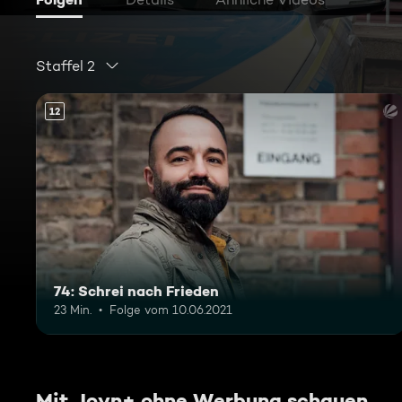
Staffel 2
12
74: Schrei nach Frieden
23 Min.
Folge vom 10.06.2021
Mit Joyn+ ohne Werbung schauen