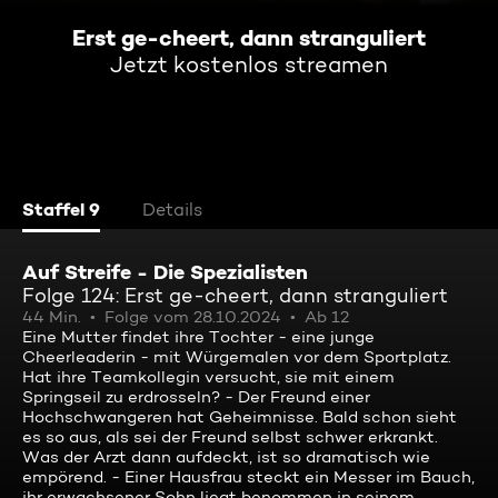
Erst ge-cheert, dann stranguliert
Jetzt kostenlos streamen
Staffel 9
Details
Auf Streife - Die Spezialisten
Folge 124: Erst ge-cheert, dann stranguliert
44 Min.
Folge vom 28.10.2024
Ab 12
Eine Mutter findet ihre Tochter - eine junge
Cheerleaderin - mit Würgemalen vor dem Sportplatz.
Hat ihre Teamkollegin versucht, sie mit einem
Springseil zu erdrosseln? - Der Freund einer
Hochschwangeren hat Geheimnisse. Bald schon sieht
es so aus, als sei der Freund selbst schwer erkrankt.
Was der Arzt dann aufdeckt, ist so dramatisch wie
empörend. - Einer Hausfrau steckt ein Messer im Bauch,
ihr erwachsener Sohn liegt benommen in seinem