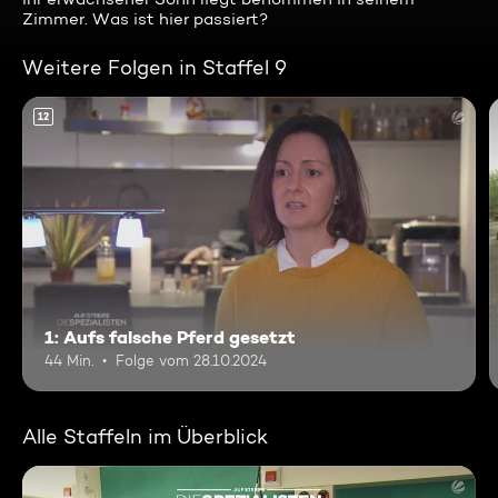
Zimmer. Was ist hier passiert?
Weitere Folgen in Staffel 9
12
1: Aufs falsche Pferd gesetzt
44 Min.
Folge vom 28.10.2024
Alle Staffeln im Überblick