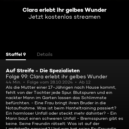
Clara erlebt ihr gelbes Wunder
Jetzt kostenlos streamen
Staffel 9
Details
Auf Streife - Die Spezialisten
Folge 99: Clara erlebt ihr gelbes Wunder
44 Min.
Folge vom 28.10.2024
Ab 12
Als die Mutter einer 17-Jährigen nach Hause kommt,
fehlt von der Tochter jede Spur. Blutspuren und ein
nackter Mann im Garten lassen das Schlimmste
befürchten. - Eine Frau bringt ihren Bruder in die
Notaufnahme. Was ist beim Hanteltraining passiert?
Ein harmloser Unfall oder steckt mehr dahinter? - Ein
Mann baut einen schweren Unfall - Bremsspuren gibt es
keine. Seine Freundin rätselt: Was ist auf der
Landstraße passiert? Und was hat seine Ex-Freundin