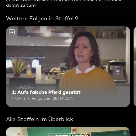
damit zu tun?
Weitere Folgen in Staffel 9
12
1: Aufs falsche Pferd gesetzt
44 Min.
Folge vom 28.10.2024
Alle Staffeln im Überblick