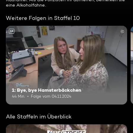
eine Alkoholfahne.
Weitere Folgen in Staffel 10
12
1: Bye, bye Hamsterbäckchen
44 Min.
Folge vom 04.11.2024
Alle Staffeln im Überblick