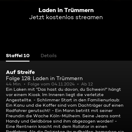
Laden in Trümmern
Jetzt kostenlos streamen
Staffel 10
Details
Auf Streife
Folge 128: Laden in Trümmern
44 Min.
Folge vom 04.11.2024
Ab 12
Ein Laken mit "Das hast du davon, du Schwein!" hängt
vor einem Kiosk. Im Inneren liegt die verletzte
Angestellte. - Schlimmer Start in den Familienurlaub:
Ein Kanu und die Koffer sind vom Dachträger auf einen
Radfahrer gerutscht! - Ein Mann betritt mit seiner
Freundin die Wache Köln-Mülheim. Seine Jeans samt
Handy und Geldbörse sind ihm abgezogen worden! -
Eine Rentnerin kracht mit dem Rollator in einen
Radfahrer. Als die Polizisten ihr aufhelfen, bemerken sie