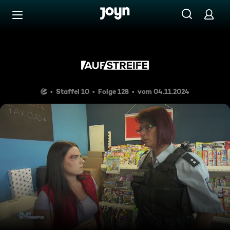
Zum Inhalt springen
Barrierefrei
Laden in Trümmern
Staffel 10
Folge 128
vom 04.11.2024