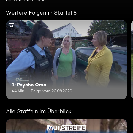
Weitere Folgen in Staffel 8
12
1: Psycho Oma
44 Min.
Folge vom 20.08.2020
Alle Staffeln im Überblick