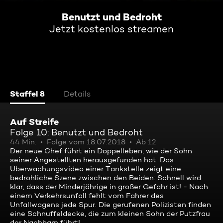
Benutzt und Bedroht
Jetzt kostenlos streamen
Staffel 8
Details
Auf Streife
Folge 10: Benutzt und Bedroht
44 Min.
Folge vom 18.07.2018
Ab 12
Der neue Chef führt ein Doppelleben, wie der Sohn
seiner Angestellten herausgefunden hat. Das
Überwachungsvideo einer Tankstelle zeigt eine
bedrohliche Szene zwischen den Beiden: Schnell wird
klar, dass der Minderjährige in großer Gefahr ist! - Nach
einem Verkehrsunfall fehlt vom Fahrer des
Unfallwagens jede Spur. Die gerufenen Polizisten finden
eine Schnuffeldecke, die zum kleinen Sohn der Putzfrau
der Nachbarn führt!