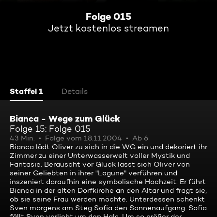
Folge 015
Jetzt kostenlos streamen
Staffel 1
Details
Bianca - Wege zum Glück
Folge 15: Folge 015
43 Min.
Folge vom 18.11.2004
Ab 6
Bianca lädt Oliver zu sich in die WG ein und dekoriert ihr
Zimmer zu einer Unterwasserwelt voller Mystik und
Fantasie. Berauscht vor Glück lässt sich Oliver von
seiner Geliebten in ihrer "Lagune" verführen und
inszeniert daraufhin eine symbolische Hochzeit: Er führt
Bianca in der alten Dorfkirche an den Altar und fragt sie,
ob sie seine Frau werden möchte. Unterdessen schenkt
Sven morgens am Steg Sofia den Sonnenaufgang. Sofia
fällt Sven verliebt um den Hals. Um so größer der