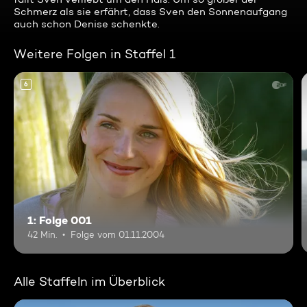
Schmerz als sie erfährt, dass Sven den Sonnenaufgang
auch schon Denise schenkte.
Weitere Folgen in Staffel 1
6
1: Folge 001
42 Min.
Folge vom 01.11.2004
Alle Staffeln im Überblick