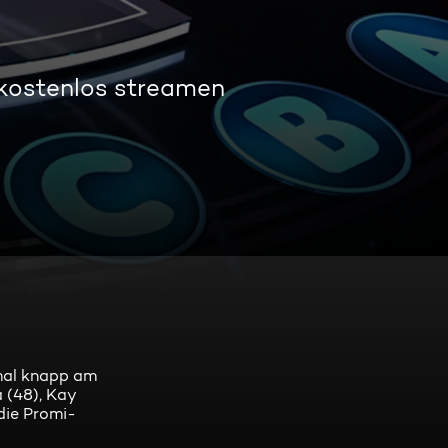
 kostenlos streamen
nmal knapp am
a (48), Kay
die Promi-