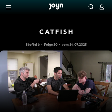
Zum Inhalt springen
Barrierefrei
Dylan und Ally
Staffel 6
Folge 10
vom 14.07.2025