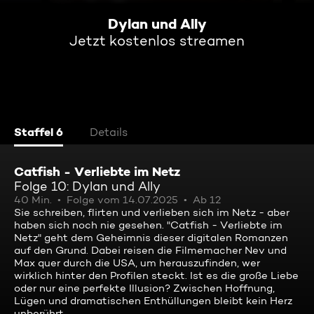
Dylan und Ally
Jetzt kostenlos streamen
Staffel 6
Details
Catfish - Verliebte im Netz
Folge 10: Dylan und Ally
40 Min.
Folge vom 14.07.2025
Ab 12
Sie schreiben, flirten und verlieben sich im Netz - aber
haben sich noch nie gesehen. "Catfish - Verliebte im
Netz" geht dem Geheimnis dieser digitalen Romanzen
auf den Grund. Dabei reisen die Filmemacher Nev und
Max quer durch die USA, um herauszufinden, wer
wirklich hinter den Profilen steckt. Ist es die große Liebe
oder nur eine perfekte Illusion? Zwischen Hoffnung,
Lügen und dramatischen Enthüllungen bleibt kein Herz
unberührt.