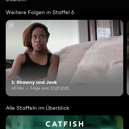
Weitere Folgen in Staffel 6
12
1: Shawny und Jack
40 Min.
Folge vom 11.07.2025
Alle Staffeln im Überblick