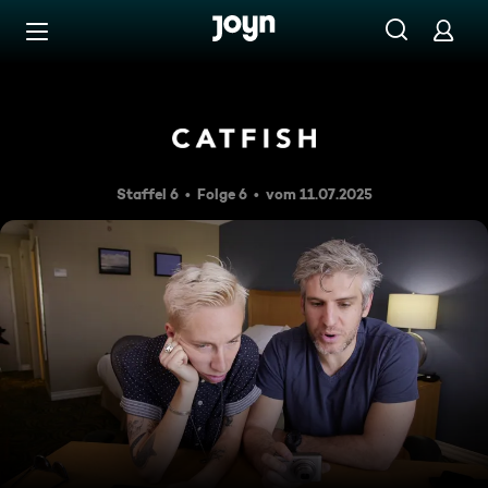
Zum Inhalt springen
Barrierefrei
Mecca und Tanner
Staffel 6
Folge 6
vom 11.07.2025