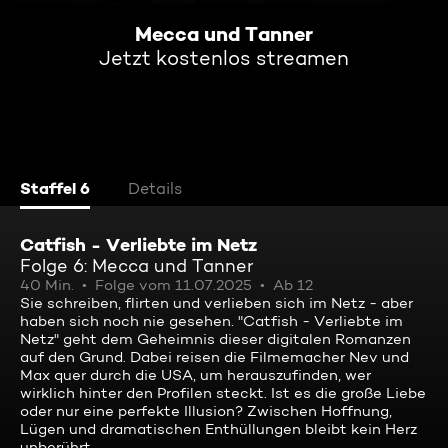
Mecca und Tanner
Jetzt kostenlos streamen
Staffel 6
Details
Catfish - Verliebte im Netz
Folge 6: Mecca und Tanner
40 Min.
Folge vom 11.07.2025
Ab 12
Sie schreiben, flirten und verlieben sich im Netz - aber
haben sich noch nie gesehen. "Catfish - Verliebte im
Netz" geht dem Geheimnis dieser digitalen Romanzen
auf den Grund. Dabei reisen die Filmemacher Nev und
Max quer durch die USA, um herauszufinden, wer
wirklich hinter den Profilen steckt. Ist es die große Liebe
oder nur eine perfekte Illusion? Zwischen Hoffnung,
Lügen und dramatischen Enthüllungen bleibt kein Herz
unberührt.