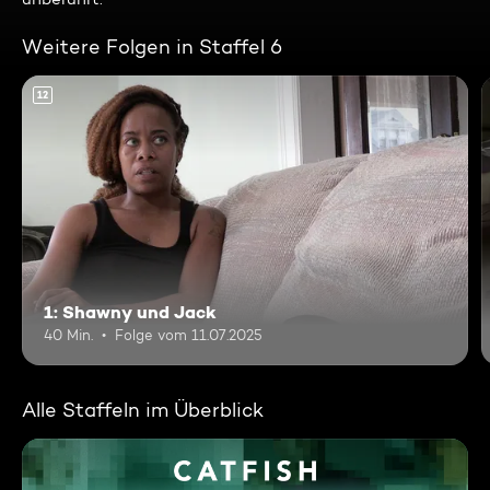
Weitere Folgen in Staffel 6
12
1: Shawny und Jack
40 Min.
Folge vom 11.07.2025
Alle Staffeln im Überblick