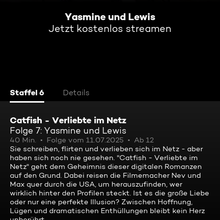
Yasmine und Lewis
Jetzt kostenlos streamen
Staffel 6
Details
Catfish - Verliebte im Netz
Folge 7: Yasmine und Lewis
40 Min.
Folge vom 11.07.2025
Ab 12
Sie schreiben, flirten und verlieben sich im Netz - aber
haben sich noch nie gesehen. "Catfish - Verliebte im
Netz" geht dem Geheimnis dieser digitalen Romanzen
auf den Grund. Dabei reisen die Filmemacher Nev und
Max quer durch die USA, um herauszufinden, wer
wirklich hinter den Profilen steckt. Ist es die große Liebe
oder nur eine perfekte Illusion? Zwischen Hoffnung,
Lügen und dramatischen Enthüllungen bleibt kein Herz
unberührt.