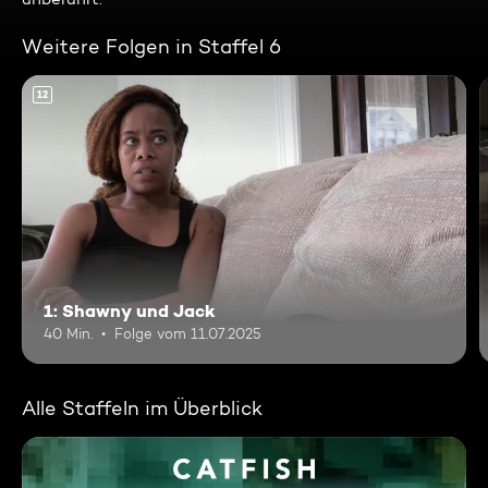
Weitere Folgen in Staffel 6
12
1: Shawny und Jack
40 Min.
Folge vom 11.07.2025
Alle Staffeln im Überblick