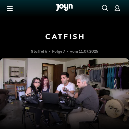
Zum Inhalt springen
Barrierefrei
Yasmine und Lewis
Staffel 6
Folge 7
vom 11.07.2025