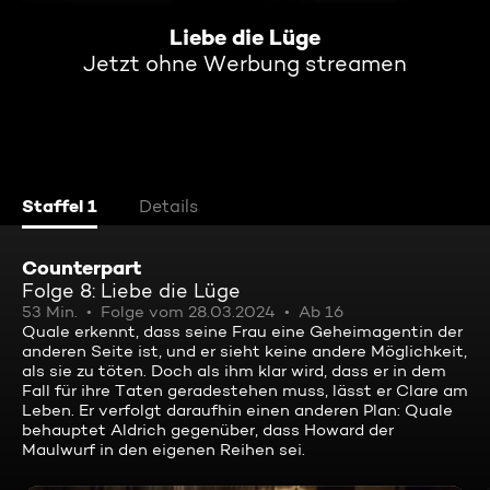
Liebe die Lüge
Jetzt ohne Werbung streamen
Staffel 1
Details
Counterpart
Folge 8: Liebe die Lüge
53 Min.
Folge vom 28.03.2024
Ab 16
Quale erkennt, dass seine Frau eine Geheimagentin der
anderen Seite ist, und er sieht keine andere Möglichkeit,
als sie zu töten. Doch als ihm klar wird, dass er in dem
Fall für ihre Taten geradestehen muss, lässt er Clare am
Leben. Er verfolgt daraufhin einen anderen Plan: Quale
behauptet Aldrich gegenüber, dass Howard der
Maulwurf in den eigenen Reihen sei.