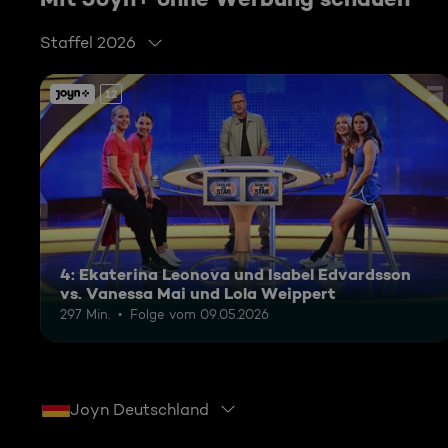
Staffel 2026
12
4: Ekaterina Leonova und Isabel Edvardsson
vs. Vanessa Mai und Lola Weippert
297 Min.
Folge vom 09.05.2026
Joyn Deutschland