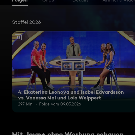
Staffel 2026
12
4: Ekaterina Leonova und Isabel Edvardsson
vs. Vanessa Mai und Lola Weippert
297 Min.
Folge vom 09.05.2026
Mit Joyn+ ohne Werbung schauen