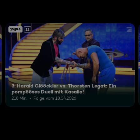
12
3: Harald Glööckler vs. Thorsten Legat: Ein
pompööses Duell mit Kasalla!
218 Min.
Folge vom 18.04.2026