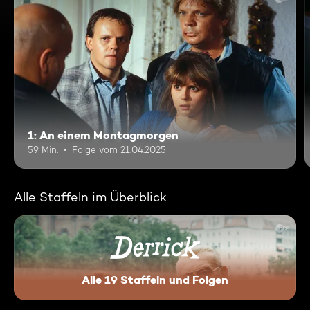
1: An einem Montagmorgen
59 Min.
Folge vom 21.04.2025
Alle Staffeln im Überblick
Alle 19 Staffeln und Folgen
Derrick