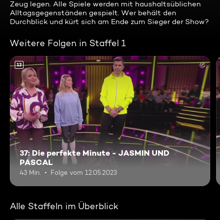
Zeug legen. Alle Spiele werden mit haushaltsüblichen
Alltagsgegenständen gespielt. Wer behält den
Durchblick und kürt sich am Ende zum Sieger der Show?
Weitere Folgen in Staffel 1
12
37: Die perfekte Minute - JASMIN UND
PASCAL
43 Min.
Folge vom 12.05.2023
Alle Staffeln im Überblick