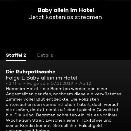
Baby allein im Hotel
Jetzt kostenlos streamen
Staffel 2
Details
Die Ruhrpottwache
Folge 1: Baby allein im Hotel
43 Min.
Folge vom 07.11.2019
Ab 12
Horror im Hotel - die Beamten werden von einer
Angestellten gerufen, nachdem diese ein verwüstetes
Zimmer voller Blut entdeckte. Die Polizisten
untersuchen den vermeintlichen Tatort, doch worauf
sie stoßen, deutet nicht auf eine typische Gewalttat
hin. Die Kripo-Beamten schreiten ein, als es vor ihrer
Wache zum Streit zwischen einem Taxifahrer und
seiner Kundin kommt. Sie soll ihm Falschgeld
untergejubelt haben.