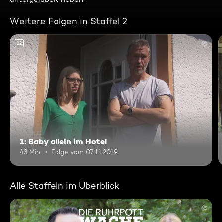
Weitere Folgen in Staffel 2
12
1: Baby allein im Hotel
43 Min.
Folge vom 07.11.2019
Alle Staffeln im Überblick