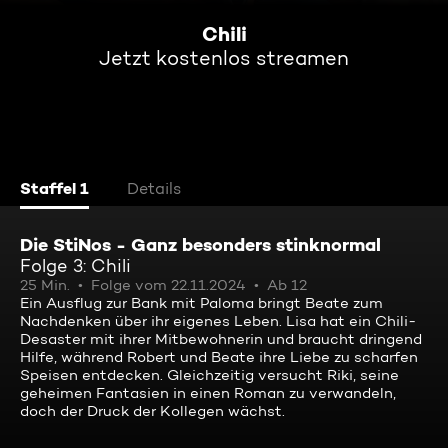
Chili
Jetzt kostenlos streamen
Staffel 1
Details
Die StiNos - Ganz besonders stinknormal
Folge 3: Chili
25 Min.
Folge vom 22.11.2024
Ab 12
Ein Ausflug zur Bank mit Paloma bringt Beate zum
Nachdenken über ihr eigenes Leben. Lisa hat ein Chili-
Desaster mit ihrer Mitbewohnerin und braucht dringend
Hilfe, während Robert und Beate ihre Liebe zu scharfen
Speisen entdecken. Gleichzeitig versucht Riki, seine
geheimen Fantasien in einen Roman zu verwandeln,
doch der Druck der Kollegen wächst.