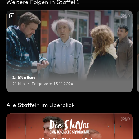
Weitere Folgen in Staffel 1
6
1: Stollen
21 Min.
Folge vom 15.11.2024
Alle Staffeln im Überblick