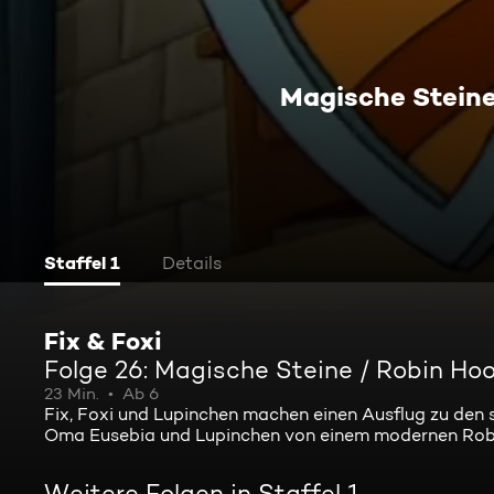
Magische Steine
Staffel 1
Details
Fix & Foxi
Folge 26: Magische Steine / Robin Hoo
23 Min.
Ab 6
Fix, Foxi und Lupinchen machen einen Ausflug zu den
Oma Eusebia und Lupinchen von einem modernen Robin 
Weitere Folgen in Staffel 1