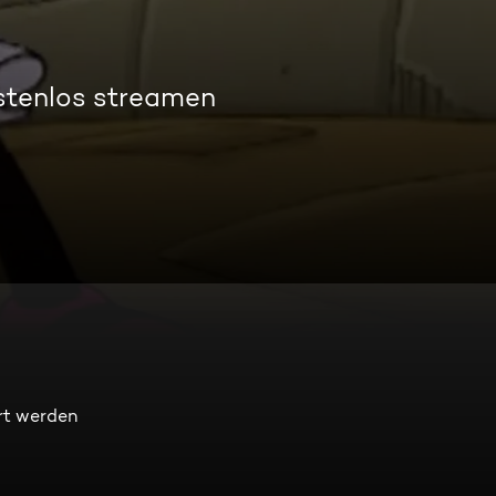
stenlos streamen
rt werden