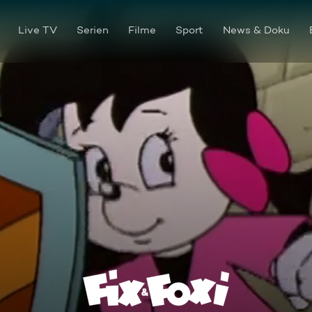
Live TV
Serien
Filme
Sport
News & Doku
Magische Steine / Robin Hood