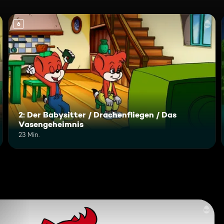
6
2: Der Babysitter / Drachenfliegen / Das
Vasengeheimnis
23 Min.