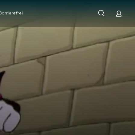
Barrierefrei
 / Der Patient