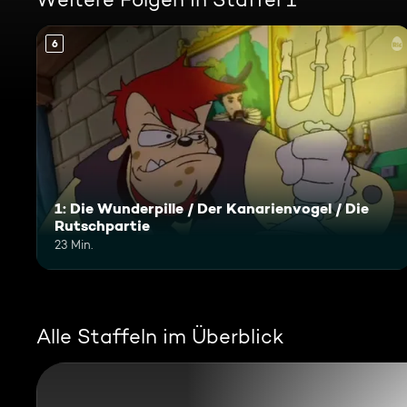
6
1: Die Wunderpille / Der Kanarienvogel / Die
Rutschpartie
23 Min.
Alle Staffeln im Überblick