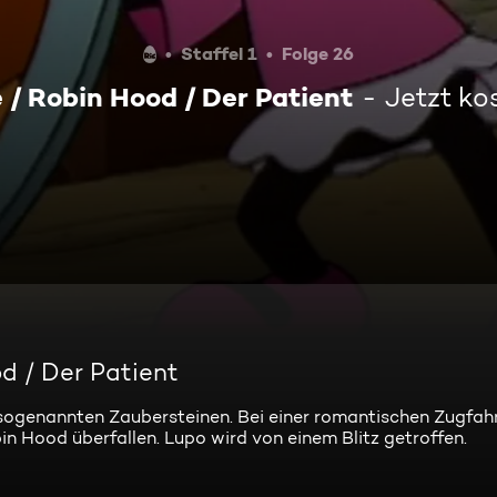
Staffel 1
Folge 26
 / Robin Hood / Der Patient
Jetzt ko
d / Der Patient
 sogenannten Zaubersteinen. Bei einer romantischen Zugfah
Hood überfallen. Lupo wird von einem Blitz getroffen.