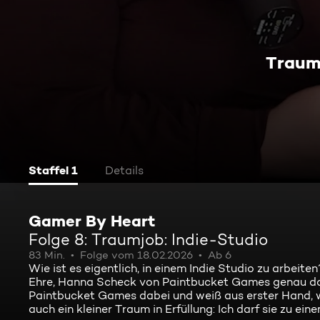
Traumj
Staffel 1
Details
Gamer By Heart
Folge 8: Traumjob: Indie-Studio
83 Min.
Folge vom 18.02.2026
Ab 6
Wie ist es eigentlich, in einem Indie Studio zu arbeite
Ehre, Hanna Scheck von Paintbucket Games genau dazu
Paintbucket Games dabei und weiß aus erster Hand, wie
auch ein kleiner Traum in Erfüllung: Ich darf sie zu ei