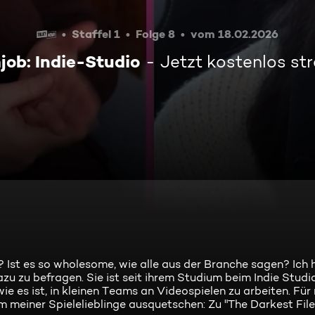
Staffel 1
Folge 8
vom 18.02.2026
ob: Indie-Studio
Jetzt kostenlos s
n? Ist es so wholesome, wie alle aus der Branche sagen? Ich 
 zu befragen. Sie ist seit ihrem Studium beim Indie Studi
 es ist, in kleinen Teams an Videospielen zu arbeiten. Für
nem meiner Spielelieblinge ausquetschen: Zu "The Darkest File