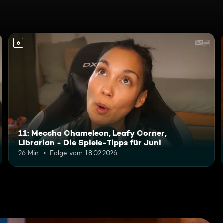
6
11: Meccha Chameleon, Leafy Corner,
Librarian - Die Spiele-Tipps für Juni
26 Min.
Folge vom 18.02.2026