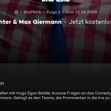
Staffel 4
Folge 3
vom 22.05.2020
chter & Max Giermann
Jetzt kostenl
nn
tellen mit Hugo Egon Balder, kuriose Fragen an das Comedy
ann. Gelingt es den Teams, die Prominenten in die Irre zu 