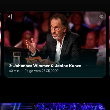
6
2: Johannes Wimmer & Janine Kunze
43 Min.
Folge vom 28.05.2020