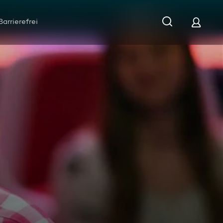
Barrierefrei
nn