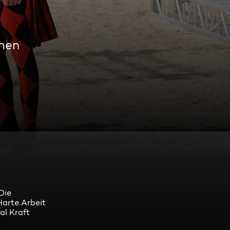
amen
Die
Harte Arbeit
al Kraft