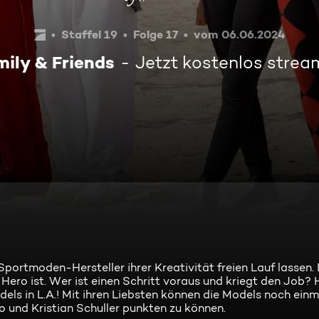
Staffel 19
Folge 17
vom 06.06.2024
ily & Friends
Jetzt kostenlos stre
Sportmoden-Hersteller ihrer Kreativität freien Lauf lassen. 
Hero ist. Wer ist einen Schritt voraus und kriegt den Job? 
els in L.A.! Mit ihren Liebsten können die Models noch einm
und Kristian Schuller punkten zu können.