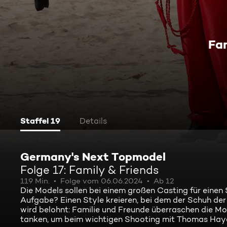
Fam
Staffel 19
Details
Germany's Next Topmodel
Folge 17: Family & Friends
119 Min.
Folge vom 06.06.2024
Ab 12
Die Models sollen bei einem großen Casting für einen 
Aufgabe? Einen Style kreieren, bei dem der Schuh der 
wird belohnt: Familie und Freunde überraschen die Mod
tanken, um beim wichtigen Shooting mit Thomas Hayo 