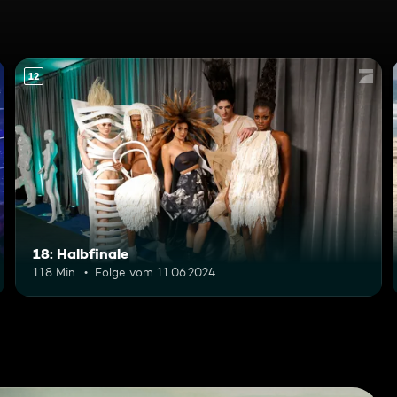
12
18: Halbfinale
118 Min.
Folge vom 11.06.2024