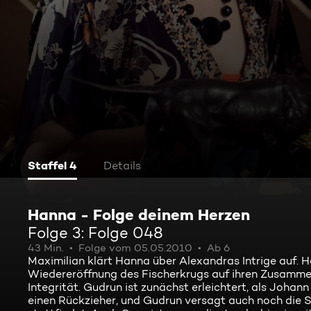
Staffel 4
Details
Hanna - Folge deinem Herzen
Folge 3: Folge 048
43 Min.
Folge vom 05.05.2010
Ab 6
Maximilian klärt Hanna über Alexandras Intrige auf. Ha
Wiedereröffnung des Fischerkrugs auf ihren Zusamme
Integrität. Gudrun ist zunächst erleichtert, als Joha
einen Rückzieher, und Gudrun versagt auch noch die St