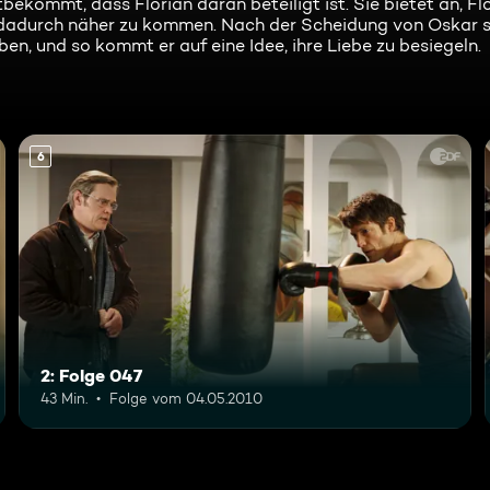
bekommt, dass Florian daran beteiligt ist. Sie bietet an, Fl
m dadurch näher zu kommen. Nach der Scheidung von Oskar 
en, und so kommt er auf eine Idee, ihre Liebe zu besiegeln.
6
2: Folge 047
43 Min.
Folge vom 04.05.2010