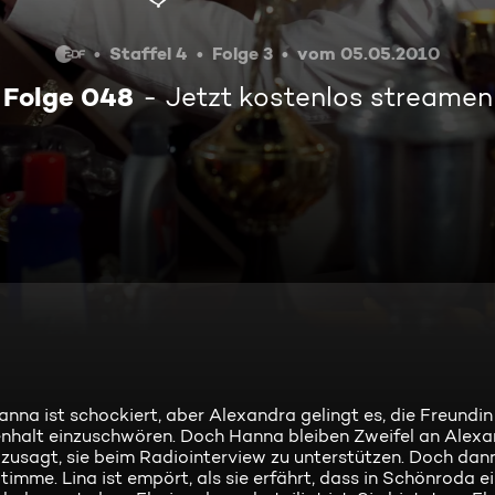
Staffel 4
Folge 3
vom 05.05.2010
Folge 048
Jetzt kostenlos streamen
nna ist schockiert, aber Alexandra gelingt es, die Freundin
nhalt einzuschwören. Doch Hanna bleiben Zweifel an Alex
nn zusagt, sie beim Radiointerview zu unterstützen. Doch da
imme. Lina ist empört, als sie erfährt, dass in Schönroda e