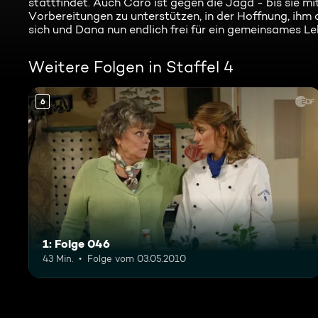
stattfindet. Auch Caro ist gegen die Jagd - bis sie mit
Vorbereitungen zu unterstützen, in der Hoffnung, ih
sich und Dana nun endlich frei für ein gemeinsames Leb
Weitere Folgen in Staffel 4
6
1: Folge 046
43 Min.
Folge vom 03.05.2010