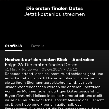
Die ersten finalen Dates
Jetzt kostenlos streamen
Staffel 8
Details
Hochzeit auf den ersten Blick - Australien
Folge 26: Die ersten finalen Dates
61 Min.
Folge vom 05.04.2024
Ab 12
Rebecca erfährt, dass es ihrem Hund schlecht geht und
entscheidet sich, nach Hause zu fahren. Ob und wann
sie zu ihrem Ehemann zurückkehren wird, ist noch
unklar. Währenddessen werden die anderen Ehefrauen
von ihren Männern zu einzigartigen Dates ausgeführt.
Bryce fährt mit Melissa in seine Heimatstadt und stellt
ihr seine Freunde vor. Dabei spricht Melissa das Gerücht
an, Bryce habe eine Freundin außerhalb des
Experiments. Wie reagiert die Freundesgruppe auf die