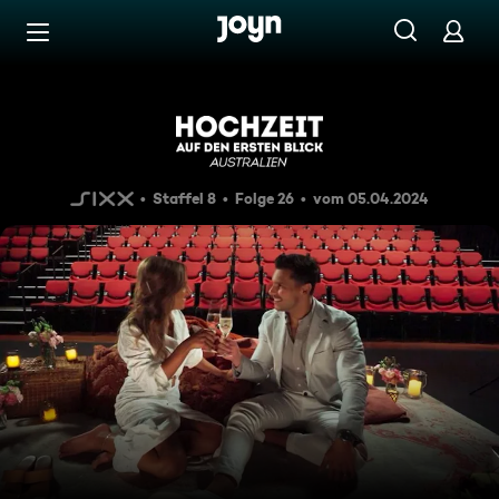
Zum Inhalt springen
Barrierefrei
Die ersten finalen Dates
Staffel 8
Folge 26
vom 05.04.2024