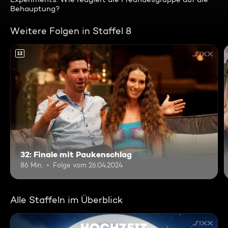
Behauptung?
Weitere Folgen in Staffel 8
12
32: Finale mit Paukenschlag
86 Min.
Folge vom 26.04.2024
Alle Staffeln im Überblick