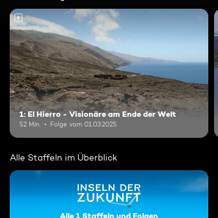
6
1: El Hierro - Visionäre am Ende der Welt
52 Min.
Folge vom 01.03.2025
Alle Staffeln im Überblick
Alle 1 Staffeln und Folgen