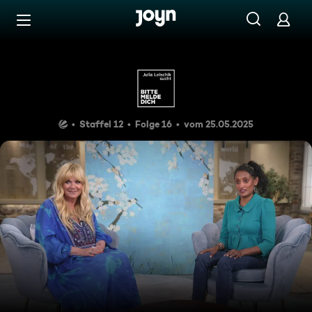
Zum Inhalt springen
Barrierefrei
Dramatische Infos: Stephanie
Staffel 12
Folge 16
vom 25.05.2025