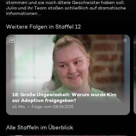
stammen und sie noch ältere Geschwister haben soll.
Julia und ihr Team stoßen schließlich auf dramatische
Informationen ...
Weitere Folgen in Staffel 12
12
18: Große Ungewissheit: Warum wurde Kim
zur Adoption freigegeben?
45 Min.
Folge vom 08.06.2025
Alle Staffeln im Überblick