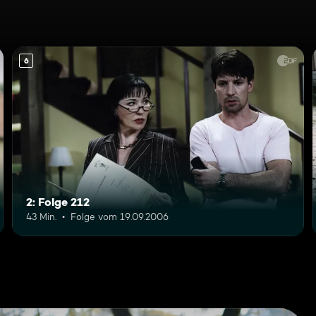
6
2: Folge 212
43 Min.
Folge vom 19.09.2006