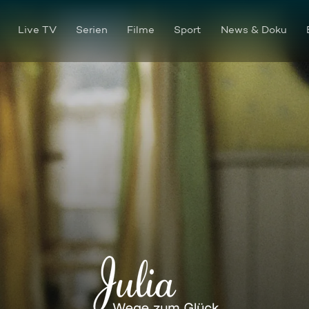
Live TV
Serien
Filme
Sport
News & Doku
Folge 218