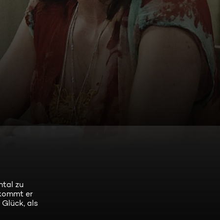
ntal zu
ekommt er
 Glück, als