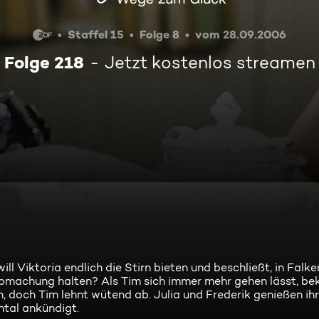
Staffel 15
Folge 8
vom 28.09.2006
Folge 218
Jetzt kostenlos streamen
will Viktoria endlich die Stirn bieten und beschließt, in Falke
Abmachung halten? Als Tim sich immer mehr gehen lässt, b
, doch Tim lehnt wütend ab. Julia und Frederik genießen ihr
ntal ankündigt.