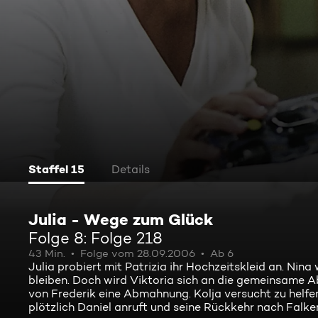
Staffel 15
Details
Julia - Wege zum Glück
Folge 8: Folge 218
43 Min.
Folge vom 28.09.2006
Ab 6
Julia probiert mit Patrizia ihr Hochzeitskleid an. Nina 
bleiben. Doch wird Viktoria sich an die gemeinsame 
von Frederik eine Abmahnung. Kolja versucht zu helfen
plötzlich Daniel anruft und seine Rückkehr nach Falke