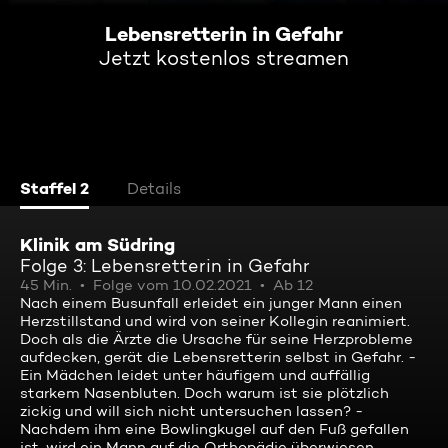
Lebensretterin in Gefahr
Jetzt kostenlos streamen
Staffel 2
Details
Klinik am Südring
Folge 3: Lebensretterin in Gefahr
45 Min.
Folge vom 10.02.2021
Ab 12
Nach einem Busunfall erleidet ein junger Mann einen
Herzstillstand und wird von seiner Kollegin reanimiert.
Doch als die Ärzte die Ursache für seine Herzprobleme
aufdecken, gerät die Lebensretterin selbst in Gefahr. -
Ein Mädchen leidet unter häufigem und auffällig
starkem Nasenbluten. Doch warum ist sie plötzlich
zickig und will sich nicht untersuchen lassen? -
Nachdem ihm eine Bowlingkugel auf den Fuß gefallen
ist, wird ein Mann auf die Orthopädie überwiesen.