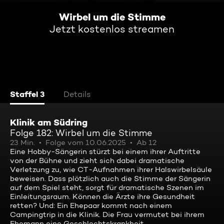
Wirbel um die Stimme
Jetzt kostenlos streamen
Staffel 3
Details
Klinik am Südring
Folge 182: Wirbel um die Stimme
23 Min.
Folge vom 10.06.2025
Ab 12
Eine Hobby-Sängerin stürzt bei einem ihrer Auftritte
von der Bühne und zieht sich dabei dramatische
Verletzung zu, wie CT-Aufnahmen ihrer Halswirbelsäule
beweisen. Dass plötzlich auch die Stimme der Sängerin
auf dem Spiel steht, sorgt für dramatische Szenen im
Einleitungsraum. Können die Ärzte ihre Gesundheit
retten? Und: Ein Ehepaar kommt nach einem
Campingtrip in die Klinik. Die Frau vermutet bei ihrem
Ehemann eine Geschlechtskrankheit.