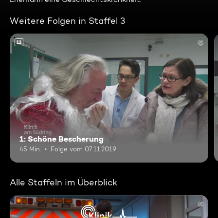
Weitere Folgen in Staffel 3
12
1: Schöne Bescherung
45 Min.
Folge vom 07.11.2019
Alle Staffeln im Überblick